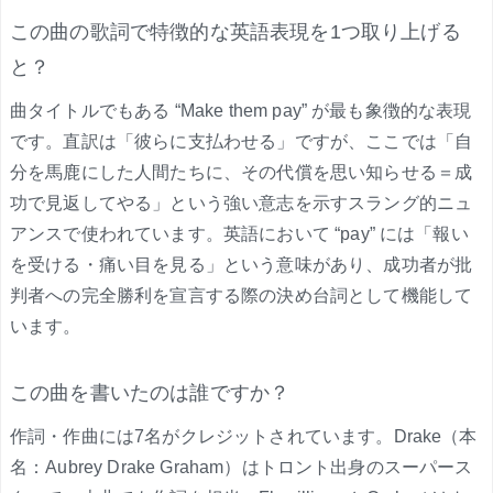
この曲の歌詞で特徴的な英語表現を1つ取り上げる
と？
曲タイトルでもある “Make them pay” が最も象徴的な表現
です。直訳は「彼らに支払わせる」ですが、ここでは「自
分を馬鹿にした人間たちに、その代償を思い知らせる＝成
功で見返してやる」という強い意志を示すスラング的ニュ
アンスで使われています。英語において “pay” には「報い
を受ける・痛い目を見る」という意味があり、成功者が批
判者への完全勝利を宣言する際の決め台詞として機能して
います。
この曲を書いたのは誰ですか？
作詞・作曲には7名がクレジットされています。Drake（本
名：Aubrey Drake Graham）はトロント出身のスーパース