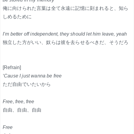
俺に向けられた言葉は全て永遠に記憶に刻まれると、知ら
しめるために
I’m better off independent, they should let him leave, yeah
独立した方がいい、奴らは彼を去らせるべきだ、そうだろ
[Refrain]
‘Cause I just wanna be free
ただ自由でいたいから
Free, free, free
自由、自由、自由
Free