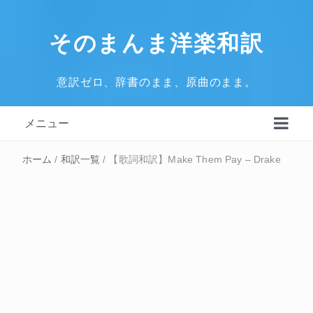
そのまんま洋楽和訳
意訳ゼロ、辞書のまま、原曲のまま。
メニュー
ホーム
/
和訳一覧
/
【歌詞和訳】Make Them Pay – Drake