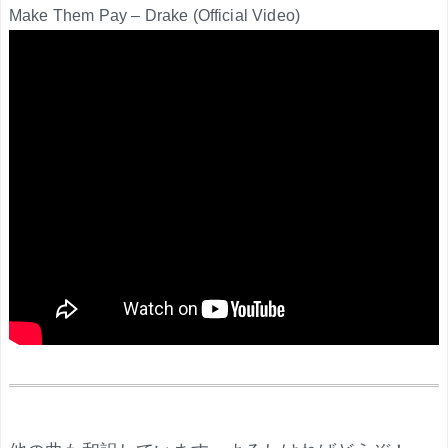
Make Them Pay – Drake (Official Video)
.