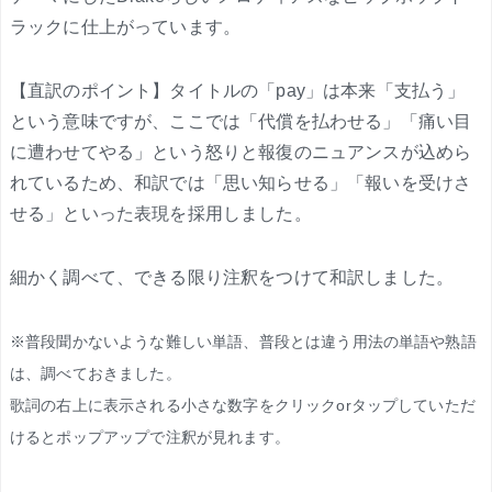
ラックに仕上がっています。
【直訳のポイント】タイトルの「pay」は本来「支払う」
という意味ですが、ここでは「代償を払わせる」「痛い目
に遭わせてやる」という怒りと報復のニュアンスが込めら
れているため、和訳では「思い知らせる」「報いを受けさ
せる」といった表現を採用しました。
細かく調べて、できる限り注釈をつけて和訳しました。
※普段聞かないような難しい単語、普段とは違う用法の単語や熟語
は、調べておきました。
歌詞の右上に表示される小さな数字をクリックorタップしていただ
けるとポップアップで注釈が見れます。