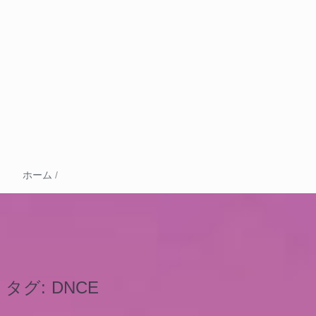
ホーム
/
タグ:
DNCE