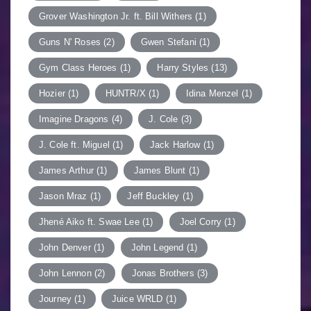
Grover Washington Jr. ft. Bill Withers
(1)
Guns N' Roses
(2)
Gwen Stefani
(1)
Gym Class Heroes
(1)
Harry Styles
(13)
Hozier
(1)
HUNTR/X
(1)
Idina Menzel
(1)
Imagine Dragons
(4)
J. Cole
(3)
J. Cole ft. Miguel
(1)
Jack Harlow
(1)
James Arthur
(1)
James Blunt
(1)
Jason Mraz
(1)
Jeff Buckley
(1)
Jhené Aiko ft. Swae Lee
(1)
Joel Corry
(1)
John Denver
(1)
John Legend
(1)
John Lennon
(2)
Jonas Brothers
(3)
Journey
(1)
Juice WRLD
(1)