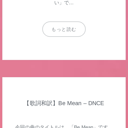
い」で…
もっと読む
【歌詞和訳】Be Mean – DNCE
今回の曲のタイトルは、「Be Mean」です。