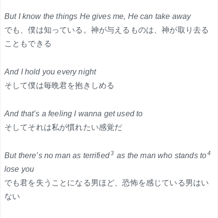
But I know the things He gives me, He can take away
でも、僕は知っている。神が与えるものは、神が取り去る
こともできる
And I hold you every night
そして僕は毎晩君を抱きしめる
And that’s a feeling I wanna get used to
そしてそれは私が慣れたい感覚だ
3
4
But there’s no man as terrified
as the man who stands to
lose you
でも君を失うことになる男ほど、恐怖を感じている男はい
ない