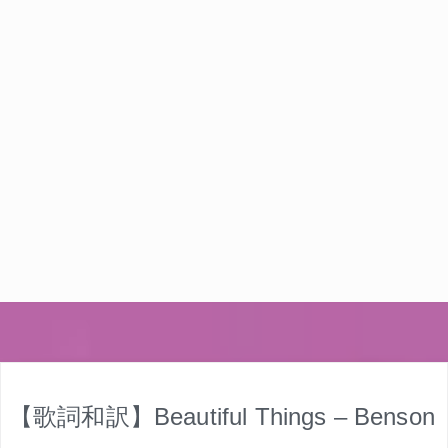
【歌詞和訳】Beautiful Things – Benson