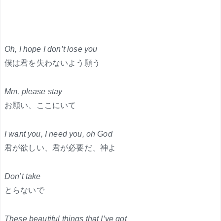
Oh, I hope I don’t losе you
僕は君を失わないよう願う
Mm, please stay
お願い、ここにいて
I want you, I need you, oh God
君が欲しい、君が必要だ、神よ
Don’t take
とらないで
Thеse beautiful things that I’ve got