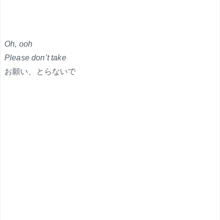
Oh, ooh
Please don’t take
お願い、とらないで