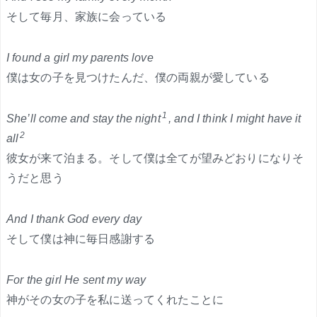
そして毎月、家族に会っている
I found a girl my parents love
僕は女の子を見つけたんだ、僕の両親が愛している
1
She’ll come and stay the night
, and I think I might have it
2
all
彼女が来て泊まる。そして僕は全てが望みどおりになりそ
うだと思う
And I thank God every day
そして僕は神に毎日感謝する
For the girl He sent my way
神がその女の子を私に送ってくれたことに