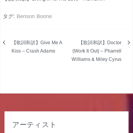
タグ:
Benson Boone
【歌詞和訳】Give Me A
【歌詞和訳】Doctor
投
Kiss – Crash Adams
(Work It Out) – Pharrell
Williams & Miley Cyrus
稿
ナ
ビ
ゲ
ー
シ
アーティスト