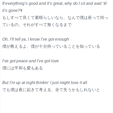
If everything’s good and it’s great, why do I sit and wait ‘til
it’s gone?
¥
もしすべて良くて素晴らしいなら、なんで僕は座って待っ
ているの、それがすべて無くなるまで
Oh, I’ll tell ya, I know I’ve got enough
僕が教えるよ、僕が十分持っていることを知っている
I’ve got peace and I’ve got love
僕には平和も愛もある
But I’m up at night thinkin’ I just might lose it all
でも僕は夜に起きて考える、全て失うかもしれないと