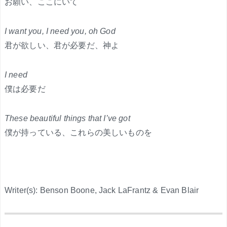
お願い、ここにいて
I want you, I need you, oh God
君が欲しい、君が必要だ、神よ
I need
僕は必要だ
These beautiful things that I’ve got
僕が持っている、これらの美しいものを
Writer(s): Benson Boone, Jack LaFrantz & Evan Blair
.