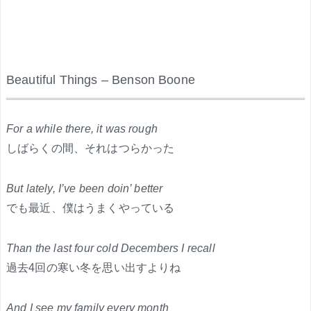
Beautiful Things – Benson Boone
.
For a while there, it was rough
しばらくの間、それはつらかった
But lately, I’ve been doin’ better
でも最近、僕はうまくやっている
Than the last four cold Decembers I recall
過去4回の寒い冬を思い出すよりね
And I see my family every month