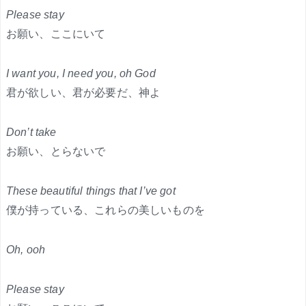
Please stay
お願い、ここにいて
I want you, I need you, oh God
君が欲しい、君が必要だ、神よ
Don’t take
お願い、とらないで
These beautiful things that I’ve got
僕が持っている、これらの美しいものを
Oh, ooh
Please stay