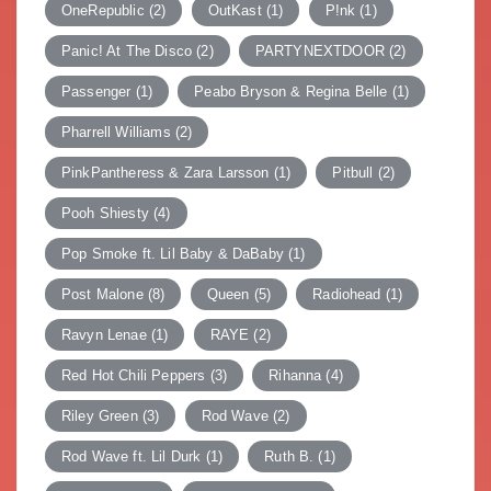
OneRepublic
(2)
OutKast
(1)
P!nk
(1)
Panic! At The Disco
(2)
PARTYNEXTDOOR
(2)
Passenger
(1)
Peabo Bryson & Regina Belle
(1)
Pharrell Williams
(2)
PinkPantheress & Zara Larsson
(1)
Pitbull
(2)
Pooh Shiesty
(4)
Pop Smoke ft. Lil Baby & DaBaby
(1)
Post Malone
(8)
Queen
(5)
Radiohead
(1)
Ravyn Lenae
(1)
RAYE
(2)
Red Hot Chili Peppers
(3)
Rihanna
(4)
Riley Green
(3)
Rod Wave
(2)
Rod Wave ft. Lil Durk
(1)
Ruth B.
(1)