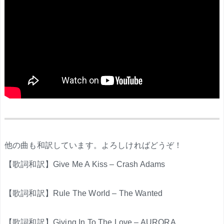
.
他の曲も和訳しています。よろしければどうぞ！
【歌詞和訳】Give Me A Kiss – Crash Adams
【歌詞和訳】Rule The World – The Wanted
【歌詞和訳】Giving In To The Love – AURORA