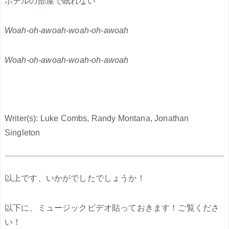
ホテルの部屋で眠れない
Woah-oh-awoah-woah-oh-awoah
Woah-oh-awoah-woah-oh-awoah
Writer(s): Luke Combs, Randy Montana, Jonathan
Singleton
.
以上です、いかがでしたでしょうか！
以下に、ミュージックビデオ貼っておきます！ご覧くださ
い！