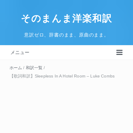
そのまんま洋楽和訳
意訳ゼロ、辞書のまま、原曲のまま。
メニュー
ホーム
/
和訳一覧
/
【歌詞和訳】Sleepless In A Hotel Room – Luke Combs