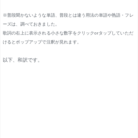
※普段聞かないような単語、普段とは違う用法の単語や熟語・フレ
ーズは、調べておきました。
歌詞の右上に表示される小さな数字をクリックorタップしていただ
けるとポップアップで注釈が見れます。
以下、和訳です。