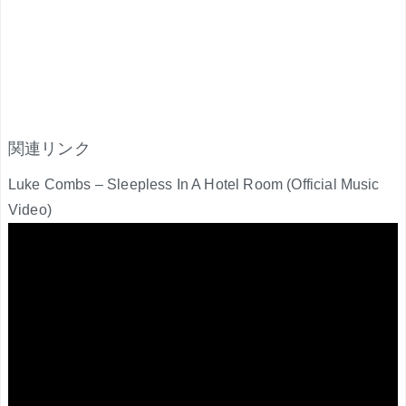
関連リンク
Luke Combs – Sleepless In A Hotel Room (Official Music
Video)