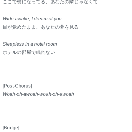
ここで横になってる、あなたの隣じゃなくて
Wide awake, I dream of you
目が覚めたまま、あなたの夢を見る
Sleepless in a hotel room
ホテルの部屋で眠れない
[Post-Chorus]
Woah-oh-awoah-woah-oh-awoah
[Bridge]