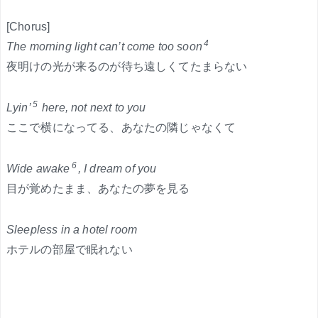
[Chorus]
4
The morning light can’t come too soon
夜明けの光が来るのが待ち遠しくてたまらない
5
Lyin’
here, not next to you
ここで横になってる、あなたの隣じゃなくて
6
Wide awake
, I dream of you
目が覚めたまま、あなたの夢を見る
Sleepless in a hotel room
ホテルの部屋で眠れない