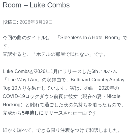
Room – Luke Combs
投稿日:
2026年3月19日
今回の曲のタイトルは、「Sleepless In A Hotel Room」で
す。
直訳すると、「ホテルの部屋で眠れない」です。
Luke Combsが2026年1月にリリースした6thアルバム
「The Way I Am」の収録曲で、Billboard Country Airplay
Top 10入りを果たしています。実はこの曲、2020年の
COVID-19ロックダウン前夜に彼女（現在の妻・Nicole
Hocking）と離れて過ごした夜の気持ちを歌ったもので、
完成から
5年越しにリリース
された一曲です。
細かく調べて、できる限り注釈をつけて和訳しました。