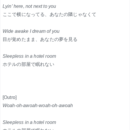
Lyin’ here, not next to you
ここで横になってる、あなたの隣じゃなくて
Wide awake I dream of you
目が覚めたまま、あなたの夢を見る
Sleepless in a hotel room
ホテルの部屋で眠れない
[Outro]
Woah-oh-awoah-woah-oh-awoah
Sleepless in a hotel room