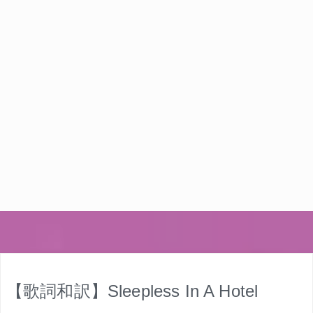
【歌詞和訳】Sleepless In A Hotel