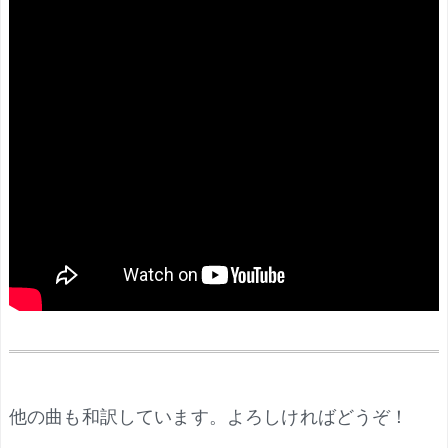
.
他の曲も和訳しています。よろしければどうぞ！