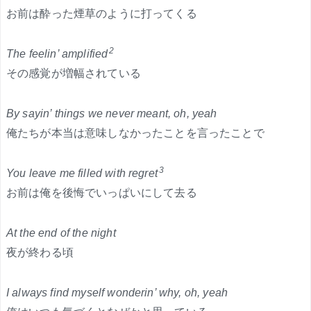
お前は酔った煙草のように打ってくる
2
The feelin’ amplified
その感覚が増幅されている
By sayin’ things we never meant, oh, yeah
俺たちが本当は意味しなかったことを言ったことで
3
You leave me filled with regret
お前は俺を後悔でいっぱいにして去る
At the end of the night
夜が終わる頃
I always find myself wonderin’ why, oh, yeah