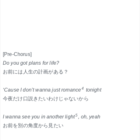
[Pre-Chorus]
Do you got plans for life?
お前には人生の計画がある？
4
‘Cause I don’t wanna just romance
tonight
今夜だけ口説きたいわけじゃないから
5
I wanna see you in another light
, oh, yeah
お前を別の角度から見たい