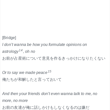
[Bridge]
I don’t wanna be how you formulate opinions on
14
astrology
, oh no
お前が占星術について意見を作るきっかけになりたくない
15
Or to say we made peace
俺たちが和解したと言っておいて
And then your friends don’t even wanna talk to me, no
more, no more
お前の友達が俺に話しかけもしなくなるのは嫌だ