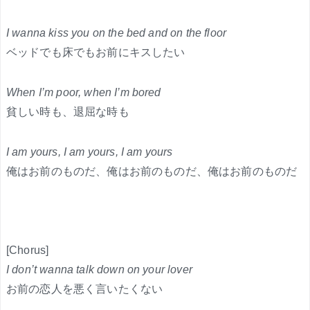
I wanna kiss you on the bed and on the floor
ベッドでも床でもお前にキスしたい
When I’m poor, when I’m bored
貧しい時も、退屈な時も
I am yours, I am yours, I am yours
俺はお前のものだ、俺はお前のものだ、俺はお前のものだ
[Chorus]
I don’t wanna talk down on your lover
お前の恋人を悪く言いたくない