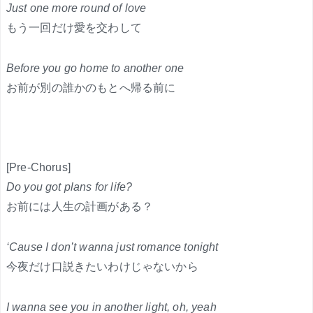
Just one more round of love
もう一回だけ愛を交わして
Before you go home to another one
お前が別の誰かのもとへ帰る前に
[Pre-Chorus]
Do you got plans for life?
お前には人生の計画がある？
‘Cause I don’t wanna just romance tonight
今夜だけ口説きたいわけじゃないから
I wanna see you in another light, oh, yeah