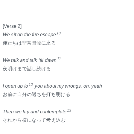
[Verse 2]
10
We sit on the fire escape
俺たちは非常階段に座る
11
We talk and talk ‘til dawn
夜明けまで話し続ける
12
I open up to
you about my wrongs, oh, yeah
お前に自分の過ちを打ち明ける
13
Then we lay and contemplate
それから横になって考え込む