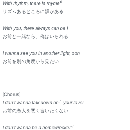
6
With rhythm, there is rhyme
リズムあるところに韻がある
With you, there always can be I
お前と一緒なら、俺はいられる
I wanna see you in another light, ooh
お前を別の角度から見たい
[Chorus]
7
I don’t wanna talk down on
your lover
お前の恋人を悪く言いたくない
8
I don’t wanna be a homewrecker