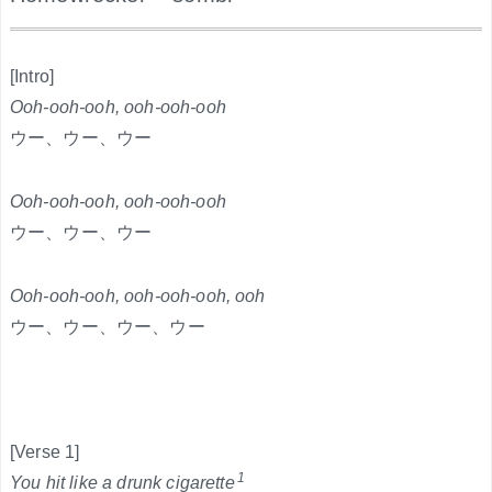
.
[Intro]
Ooh-ooh-ooh, ooh-ooh-ooh
ウー、ウー、ウー
Ooh-ooh-ooh, ooh-ooh-ooh
ウー、ウー、ウー
Ooh-ooh-ooh, ooh-ooh-ooh, ooh
ウー、ウー、ウー、ウー
[Verse 1]
1
You hit like a drunk cigarette