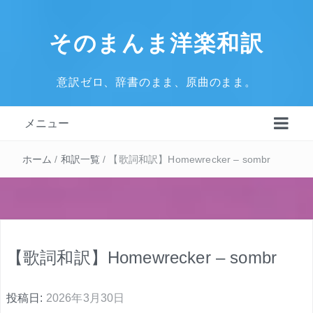
そのまんま洋楽和訳
意訳ゼロ、辞書のまま、原曲のまま。
メニュー
ホーム
/
和訳一覧
/
【歌詞和訳】Homewrecker – sombr
【歌詞和訳】Homewrecker – sombr
投稿日:
2026年3月30日