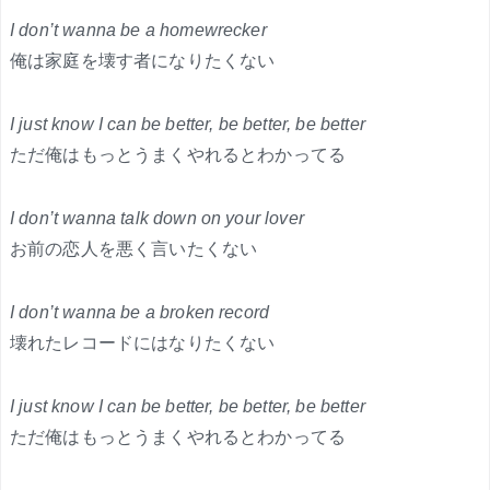
I don’t wanna be a homewrecker
俺は家庭を壊す者になりたくない
I just know I can be better, be better, be better
ただ俺はもっとうまくやれるとわかってる
I don’t wanna talk down on your lover
お前の恋人を悪く言いたくない
I don’t wanna be a broken record
壊れたレコードにはなりたくない
I just know I can be better, be better, be better
ただ俺はもっとうまくやれるとわかってる