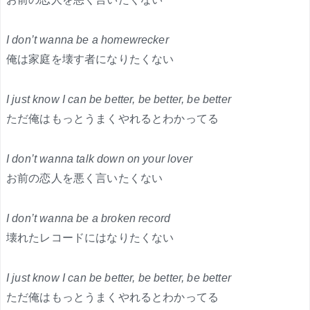
I don’t wanna be a homewrecker
俺は家庭を壊す者になりたくない
I just know I can be better, be better, be better
ただ俺はもっとうまくやれるとわかってる
I don’t wanna talk down on your lover
お前の恋人を悪く言いたくない
I don’t wanna be a broken record
壊れたレコードにはなりたくない
I just know I can be better, be better, be better
ただ俺はもっとうまくやれるとわかってる