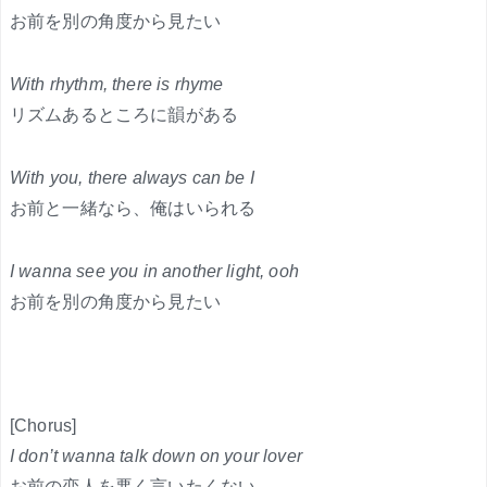
お前を別の角度から見たい
With rhythm, there is rhyme
リズムあるところに韻がある
With you, there always can be I
お前と一緒なら、俺はいられる
I wanna see you in another light, ooh
お前を別の角度から見たい
[Chorus]
I don’t wanna talk down on your lover
お前の恋人を悪く言いたくない