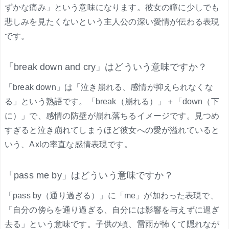
ずかな痛み」という意味になります。彼女の瞳に少しでも
悲しみを見たくないという主人公の深い愛情が伝わる表現
です。
「break down and cry」はどういう意味ですか？
「break down」は「泣き崩れる、感情が抑えられなくな
る」という熟語です。「break（崩れる）」＋「down（下
に）」で、感情の防壁が崩れ落ちるイメージです。見つめ
すぎると泣き崩れてしまうほど彼女への愛が溢れていると
いう、Axlの率直な感情表現です。
「pass me by」はどういう意味ですか？
「pass by（通り過ぎる）」に「me」が加わった表現で、
「自分の傍らを通り過ぎる、自分には影響を与えずに過ぎ
去る」という意味です。子供の頃、雷雨が怖くて隠れなが