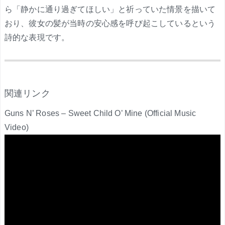
ら「静かに通り過ぎてほしい」と祈っていた情景を描いて
おり、彼女の髪が当時の安心感を呼び起こしているという
詩的な表現です。
.
関連リンク
Guns N’ Roses – Sweet Child O’ Mine (Official Music
Video)