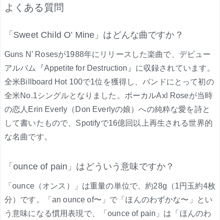
よくある質問
「Sweet Child O’ Mine」はどんな曲ですか？
Guns N’ Rosesが1988年にリリースした楽曲で、デビュー
アルバム『Appetite for Destruction』に収録されています。
全米Billboard Hot 100で1位を獲得し、バンドにとって初の
全米No.1シングルとなりました。ボーカルAxl Roseが当時
の恋人Erin Everly（Don Everlyの娘）への純粋な愛を詩と
して書いたもので、Spotifyで16億回以上再生される世界的
な名曲です。
「ounce of pain」はどういう意味ですか？
「ounce（オンス）」は重量の単位で、約28g（1円玉約4枚
分）です。「an ounce of〜」で「ほんのわずかな〜」とい
う意味になる慣用表現で、「ounce of pain」は「ほんのわ