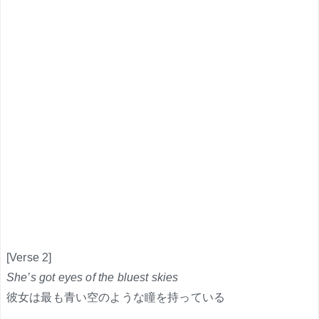
[Verse 2]
She’s got eyes of the bluest skies
彼女は最も青い空のような瞳を持っている