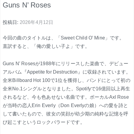
Guns N’ Roses
投稿日:
2026年4月12日
今回の曲のタイトルは、「Sweet Child O’ Mine」です。
直訳すると、「俺の愛しい子よ」です。
Guns N’ Rosesが1988年にリリースした楽曲で、デビュー
アルバム『Appetite for Destruction』に収録されています。
全米Billboard Hot 100で1位を獲得し、バンドにとって初の
全米No.1シングルとなりました。Spotifyで16億回以上再生
されるなど、今も色あせない名曲です。ボーカルAxl Rose
が当時の恋人Erin Everly（Don Everlyの娘）への愛を詩と
して書いたもので、彼女の笑顔が幼少期の純粋な記憶を呼
び起こすというロックバラードです。