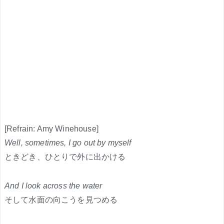
[Refrain: Amy Winehouse]
Well, sometimes, I go out by myself
ときどき、ひとりで外に出かける
And I look across the water
そして水面の向こうを見つめる