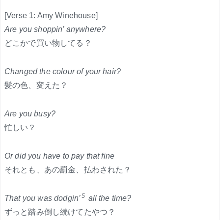
[Verse 1: Amy Winehouse]
Are you shoppin’ anywhere?
どこかで買い物してる？
Changed the colour of your hair?
髪の色、変えた？
Are you busy?
忙しい？
Or did you have to pay that fine
それとも、あの罰金、払わされた？
5
That you was dodgin’
all the time?
ずっと踏み倒し続けてたやつ？