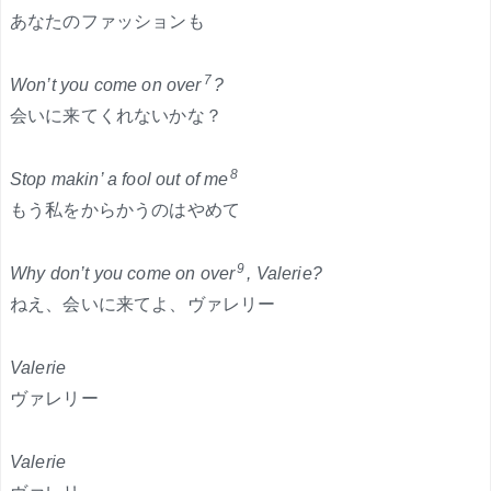
あなたのファッションも
7
Won’t you come on over
?
会いに来てくれないかな？
8
Stop makin’ a fool out of me
もう私をからかうのはやめて
9
Why don’t you come on over
, Valerie?
ねえ、会いに来てよ、ヴァレリー
Valerie
ヴァレリー
Valerie