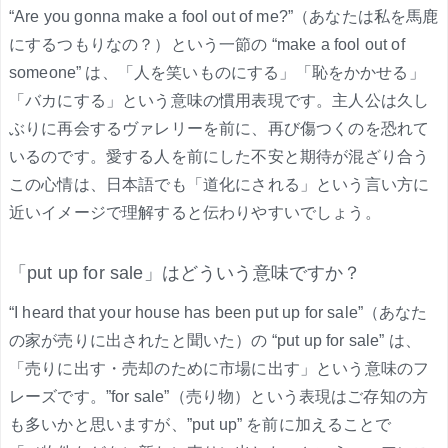
“Are you gonna make a fool out of me?”（あなたは私を馬鹿
にするつもりなの？）という一節の “make a fool out of
someone” は、「人を笑いものにする」「恥をかかせる」
「バカにする」という意味の慣用表現です。主人公は久し
ぶりに再会するヴァレリーを前に、再び傷つくのを恐れて
いるのです。愛する人を前にした不安と期待が混ざり合う
この心情は、日本語でも「道化にされる」という言い方に
近いイメージで理解すると伝わりやすいでしょう。
「put up for sale」はどういう意味ですか？
“I heard that your house has been put up for sale”（あなた
の家が売りに出されたと聞いた）の “put up for sale” は、
「売りに出す・売却のために市場に出す」という意味のフ
レーズです。”for sale”（売り物）という表現はご存知の方
も多いかと思いますが、”put up” を前に加えることで