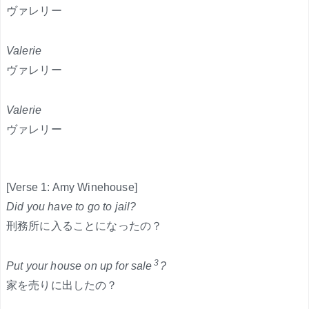
ヴァレリー
Valerie
ヴァレリー
Valerie
ヴァレリー
[Verse 1: Amy Winehouse]
Did you have to go to jail?
刑務所に入ることになったの？
3
Put your house on up for sale
?
家を売りに出したの？