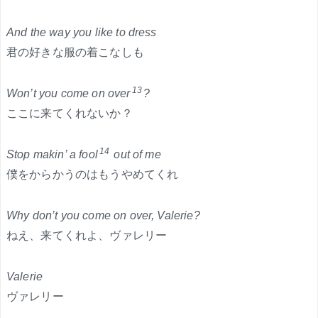
And the way you like to dress
君の好きな服の着こなしも
13
Won’t you come on over
?
ここに来てくれないか？
14
Stop makin’ a fool
out of me
僕をからかうのはもうやめてくれ
Why don’t you come on over, Valerie?
ねえ、来てくれよ、ヴァレリー
Valerie
ヴァレリー