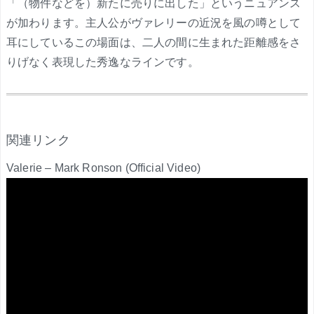
「（物件などを）新たに売りに出した」というニュアンス
が加わります。主人公がヴァレリーの近況を風の噂として
耳にしているこの場面は、二人の間に生まれた距離感をさ
りげなく表現した秀逸なラインです。
.
関連リンク
Valerie – Mark Ronson (Official Video)