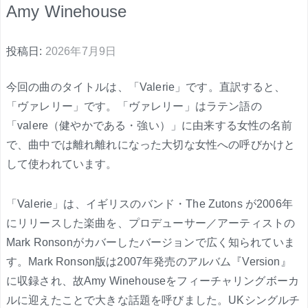
Amy Winehouse
投稿日:
2026年7月9日
今回の曲のタイトルは、「Valerie」です。直訳すると、
「ヴァレリー」です。「ヴァレリー」はラテン語の
「valere（健やかである・強い）」に由来する女性の名前
で、曲中では離れ離れになった大切な女性への呼びかけと
して使われています。
「Valerie」は、イギリスのバンド・The Zutons が2006年
にリリースした楽曲を、プロデューサー／アーティストの
Mark Ronsonがカバーしたバージョンで広く知られていま
す。Mark Ronson版は2007年発売のアルバム『Version』
に収録され、故Amy Winehouseをフィーチャリングボーカ
ルに迎えたことで大きな話題を呼びました。UKシングルチ