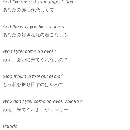
1
And I’ve missed your ginger
hair
あなたの赤毛が恋しくて
And the way you like to dress
あなたの好きな服の着こなしも
Won’t you come on over?
ねえ、会いに来てくれないの？
2
Stop makin’ a fool out of me
もう私を振り回すのはやめて
Why don’t you come on over, Valerie?
ねえ、来てくれよ、ヴァレリー
Valerie