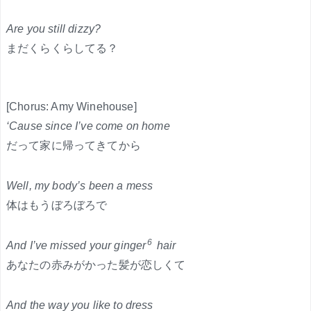
Are you still dizzy?
まだくらくらしてる？
[Chorus: Amy Winehouse]
‘Cause since I’ve come on home
だって家に帰ってきてから
Well, my body’s been a mess
体はもうぼろぼろで
6
And I’ve missed your ginger
hair
あなたの赤みがかった髪が恋しくて
And the way you like to dress