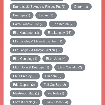
Drake ft. 21 Savage & Project Pat
(1)
Dream
(1)
Dua Lipa
(3)
Eagles
(2)
Earth, Wind & Fire
(2)
Ed Sheeran
(7)
Ella Henderson
(1)
Ella Langley
(16)
Ella Langley & Miranda Lambert
(1)
Ella Langley & Morgan Wallen
(1)
Ellie Goulding
(1)
Elton John
(4)
Elton John & Dua Lipa
(1)
Elvis Costello
(2)
Elvis Presley
(2)
Eminem
(3)
Eric Clapton
(2)
Fall Out Boy
(2)
Fleetwood Mac
(1)
Flo Rida
(1)
Forrest Frank
(4)
Frank Ocean
(4)