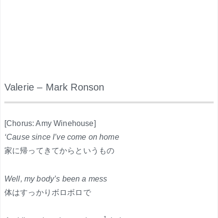
Valerie – Mark Ronson
.
[Chorus: Amy Winehouse]
‘Cause since I’ve come on home
家に帰ってきてからというもの
Well, my body’s been a mess
体はすっかりボロボロで