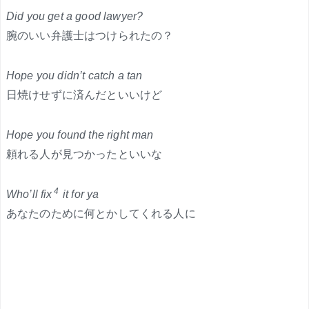
Did you get a good lawyer?
腕のいい弁護士はつけられたの？
Hope you didn’t catch a tan
日焼けせずに済んだといいけど
Hope you found the right man
頼れる人が見つかったといいな
4
Who’ll fix
it for ya
あなたのために何とかしてくれる人に