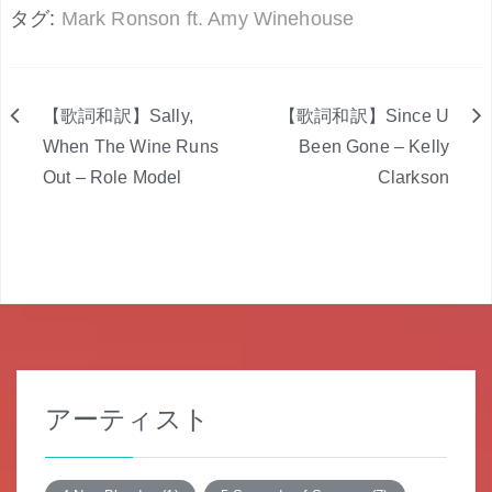
タグ:
Mark Ronson ft. Amy Winehouse
【歌詞和訳】Sally,
【歌詞和訳】Since U
投
When The Wine Runs
Been Gone – Kelly
Out – Role Model
Clarkson
稿
ナ
ビ
ゲ
ー
シ
アーティスト
ョ