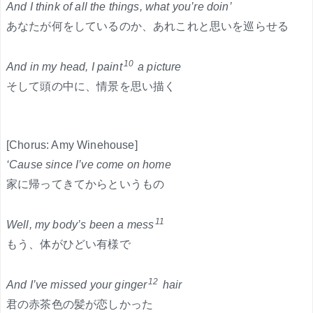
And I think of all the things, what you’re doin’
あなたが何をしているのか、あれこれと思いを巡らせる
10
And in my head, I paint
a picture
そして頭の中に、情景を思い描く
[Chorus: Amy Winehouse]
‘Cause since I’ve come on home
家に帰ってきてからというもの
11
Well, my body’s been a mess
もう、体がひどい有様で
12
And I’ve missed your ginger
hair
君の赤茶色の髪が恋しかった