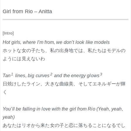
Girl from Rio – Anitta
.
[Intro]
Hot girls, where I’m from, we don’t look like models
ホットな女の子たち、私の出身地では、私たちはモデルの
ようには見えないわ
1
2
3
Tan
lines, big curves
and the energy glows
日焼けしたライン、大きな曲線美、そしてエネルギーが輝
く
You’ll be falling in love with the girl from Rio (Yeah, yeah,
yeah)
あなたはリオから来た女の子と恋に落ちることになるでし