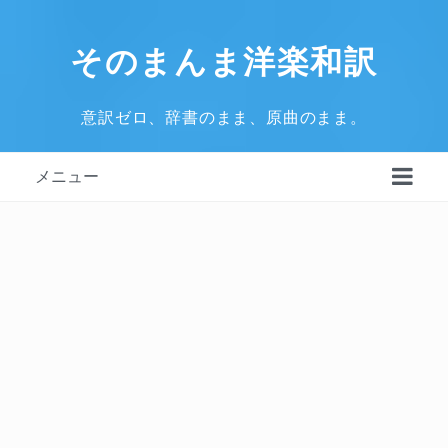
そのまんま洋楽和訳
意訳ゼロ、辞書のまま、原曲のまま。
メニュー