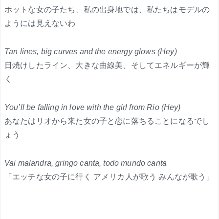
ホットな女の子たち、私の出身地では、私たちはモデルの
ようには見えないわ
Tan lines, big curves and the energy glows (Hey)
日焼けしたライン、大きな曲線美、そしてエネルギーが輝
く
You’ll be falling in love with the girl from Rio (Hey)
あなたはリオから来た女の子と恋に落ちることになるでし
ょう
Vai malandra, gringo canta, todo mundo canta
「エッチな女の子に行く アメリカ人が歌う みんなが歌う」