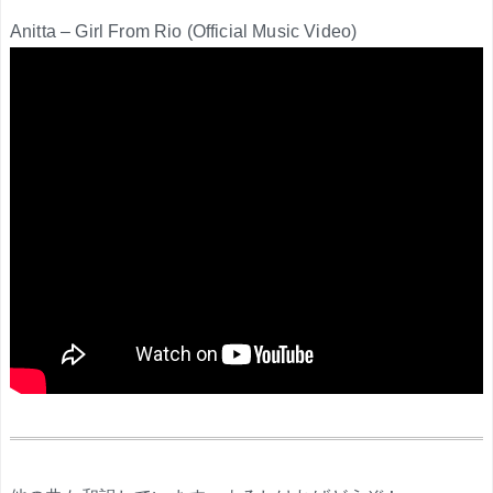
Anitta – Girl From Rio (Official Music Video)
.