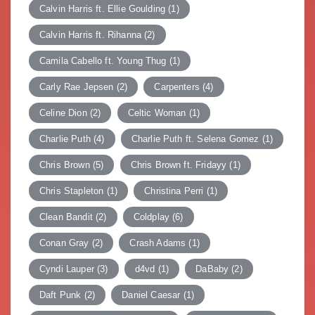
Calvin Harris ft. Ellie Goulding
(1)
Calvin Harris ft. Rihanna
(2)
Camila Cabello ft. Young Thug
(1)
Carly Rae Jepsen
(2)
Carpenters
(4)
Celine Dion
(2)
Celtic Woman
(1)
Charlie Puth
(4)
Charlie Puth ft. Selena Gomez
(1)
Chris Brown
(5)
Chris Brown ft. Fridayy
(1)
Chris Stapleton
(1)
Christina Perri
(1)
Clean Bandit
(2)
Coldplay
(6)
Conan Gray
(2)
Crash Adams
(1)
Cyndi Lauper
(3)
d4vd
(1)
DaBaby
(2)
Daft Punk
(2)
Daniel Caesar
(1)