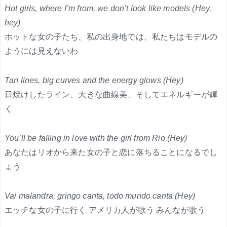
Hot girls, where I’m from, we don’t look like models (Hey,
hey)
ホットな女の子たち、私の出身地では、私たちはモデルの
ようには見えないわ
Tan lines, big curves and the energy glows (Hey)
日焼けしたライン、大きな曲線美、そしてエネルギーが輝
く
You’ll be falling in love with the girl from Rio (Hey)
あなたはリオから来た女の子と恋に落ちることになるでし
ょう
Vai malandra, gringo canta, todo mundo canta (Hey)
エッチな女の子に行く アメリカ人が歌う みんなが歌う