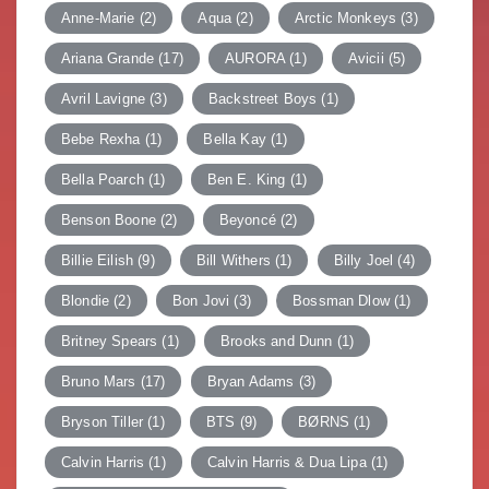
Anne-Marie
(2)
Aqua
(2)
Arctic Monkeys
(3)
Ariana Grande
(17)
AURORA
(1)
Avicii
(5)
Avril Lavigne
(3)
Backstreet Boys
(1)
Bebe Rexha
(1)
Bella Kay
(1)
Bella Poarch
(1)
Ben E. King
(1)
Benson Boone
(2)
Beyoncé
(2)
Billie Eilish
(9)
Bill Withers
(1)
Billy Joel
(4)
Blondie
(2)
Bon Jovi
(3)
Bossman Dlow
(1)
Britney Spears
(1)
Brooks and Dunn
(1)
Bruno Mars
(17)
Bryan Adams
(3)
Bryson Tiller
(1)
BTS
(9)
BØRNS
(1)
Calvin Harris
(1)
Calvin Harris & Dua Lipa
(1)