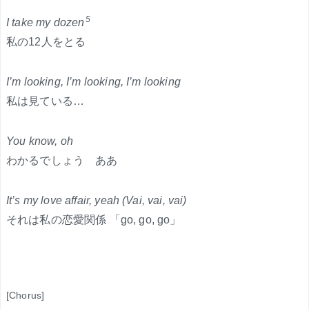
5
I take my dozen
私の12人をとる
I’m looking, I’m looking, I’m looking
私は見ている…
You know, oh
わかるでしょう ああ
It’s my love affair, yeah (Vai, vai, vai)
それは私の恋愛関係 「go, go, go」
[Chorus]