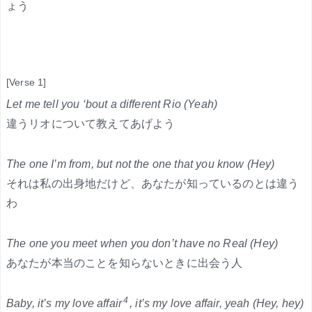
ょう
[Verse 1]
Let me tell you ‘bout a different Rio (Yeah)
違うリオについて教えてあげよう
The one I’m from, but not the one that you know (Hey)
それは私の出身地だけど、あなたが知っているのとは違う
わ
The one you meet when you don’t have no Real (Hey)
あなたが本当のことを知らないときに出会う人
4
Baby, it’s my love affair
, it’s my love affair, yeah (Hey, hey)