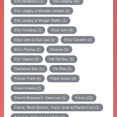
Ella Henderson
(1)
Ella Langley
(16)
Ella Langley & Miranda Lambert
(1)
Ella Langley & Morgan Wallen
(1)
Ellie Goulding
(1)
Elton John
(4)
Elton John & Dua Lipa
(1)
Elvis Costello
(2)
Elvis Presley
(2)
Eminem
(3)
Eric Clapton
(2)
Fall Out Boy
(2)
Fleetwood Mac
(1)
Flo Rida
(1)
Forrest Frank
(4)
Frank Ocean
(4)
Frank Sinatra
(2)
French Montana ft. Swae Lee
(1)
Future
(22)
Future, Metro Boomin, Travis Scott & Playboi Carti
(1)