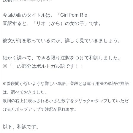
今回の曲のタイトルは、「Girl from Rio」
直訳すると、「リオ（から）の女の子」です。
彼女が何を歌っているのか、詳しく見ていきましょう。
細かく調べて、できる限り注釈をつけて和訳しました。
※「」の部分はポルトガル語です！！
※普段聞かないような難しい単語、普段とは違う用法の単語や熟語
は、調べておきました。
歌詞の右上に表示される小さな数字をクリックorタップしていただ
けるとポップアップで注釈が見れます。
以下、和訳です。