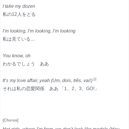
I take my dozen
私の12人をとる
I’m looking, I’m looking, I’m looking
私は見ている…
You know, oh
わかるでしょう ああ
11
It’s my love affair, yeah (Um, dois, três, vai!)
それは私の恋愛関係 ああ 「1、2、3、GO!」
[Chorus]