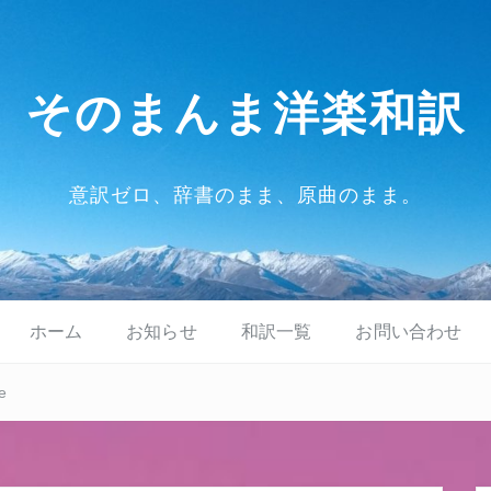
そのまんま洋楽和訳
意訳ゼロ、辞書のまま、原曲のまま。
ホーム
お知らせ
和訳一覧
お問い合わせ
e