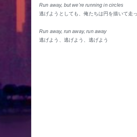
Run away, but we’re running in circles
逃げようとしても、俺たちは円を描いて走
Run away, run away, run away
逃げよう、逃げよう、逃げよう