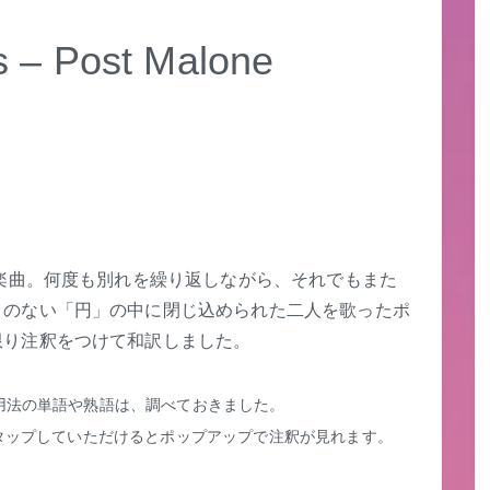
 Post Malone
た楽曲。何度も別れを繰り返しながら、それでもまた
りのない「円」の中に閉じ込められた二人を歌ったポ
限り注釈をつけて和訳しました。
用法の単語や熟語は、調べておきました。
タップしていただけるとポップアップで注釈が見れます。