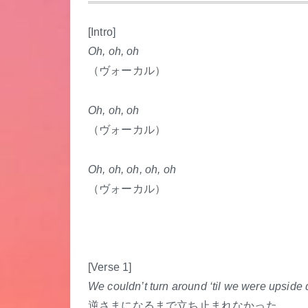
.
[Intro]
Oh, oh, oh
（ヴォーカル）
Oh, oh, oh
（ヴォーカル）
Oh, oh, oh, oh, oh
（ヴォーカル）
[Verse 1]
We couldn’t turn around ‘til we were upside
逆さまになるまで立ち止まれなかった