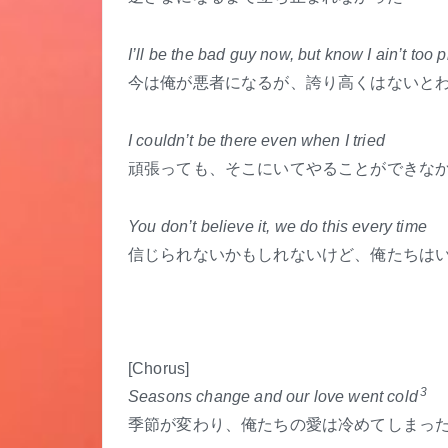
I’ll be the bad guy now, but know I ain’t too 
今は俺が悪者になるが、誇り高くはないと
I couldn’t be there even when I tried
頑張っても、そこにいてやることができな
You don’t believe it, we do this every time
信じられないかもしれないけど、俺たちは
[Chorus]
3
Seasons change and our love went cold
季節が変わり、俺たちの愛は冷めてしまっ