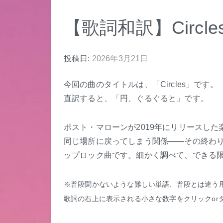
【歌詞和訳】Circles –
投稿日:
2026年3月21日
今回の曲のタイトルは、「Circles」です。
直訳すると、「円、ぐるぐると」です。
ポスト・マローンが2019年にリリースし
同じ場所に戻ってしまう関係——その終わ
ップロック曲です。細かく調べて、できる
※普段聞かないような難しい単語、普段とは違う
歌詞の右上に表示される小さな数字をクリックor