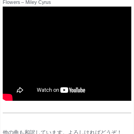
Flowers – Miley Cyrus
.
他の曲も和訳しています。よろしければどうぞ！