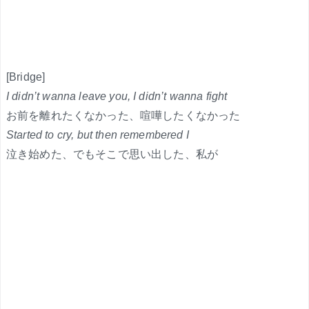
[Bridge]
I didn’t wanna leave you, I didn’t wanna fight
お前を離れたくなかった、喧嘩したくなかった
Started to cry, but then remembered I
泣き始めた、でもそこで思い出した、私が