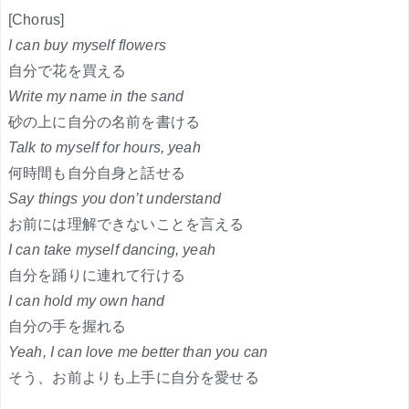
[Chorus]
I can buy myself flowers
自分で花を買える
Write my name in the sand
砂の上に自分の名前を書ける
Talk to myself for hours, yeah
何時間も自分自身と話せる
Say things you don’t understand
お前には理解できないことを言える
I can take myself dancing, yeah
自分を踊りに連れて行ける
I can hold my own hand
自分の手を握れる
Yeah, I can love me better than you can
そう、お前よりも上手に自分を愛せる