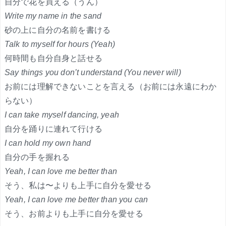
自分で花を買える（うん）
Write my name in the sand
砂の上に自分の名前を書ける
Talk to myself for hours (Yeah)
何時間も自分自身と話せる
Say things you don’t understand (You never will)
お前には理解できないことを言える（お前には永遠にわか
らない）
I can take myself dancing, yeah
自分を踊りに連れて行ける
I can hold my own hand
自分の手を握れる
Yeah, I can love me better than
そう、私は〜よりも上手に自分を愛せる
Yeah, I can love me better than you can
そう、お前よりも上手に自分を愛せる