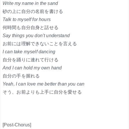
Write my name in the sand
砂の上に自分の名前を書ける
Talk to myself for hours
何時間も自分自身と話せる
Say things you don’t understand
お前には理解できないことを言える
I can take myself dancing
自分を踊りに連れて行ける
And I can hold my own hand
自分の手を握れる
Yeah, I can love me better than you can
そう、お前よりも上手に自分を愛せる
[Post-Chorus]