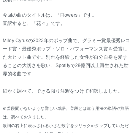
今回の曲のタイトルは、「Flowers」です。
直訳すると、「花々」です。
Miley Cyrusの2023年のポップ曲で、グラミー賞最優秀レコ
ード賞・最優秀ポップ・ソロ・パフォーマンス賞を受賞し
た大ヒット曲です。別れを経験した女性が自分自身を愛す
ることの大切さを歌い、Spotifyで28億回以上再生された世
界的名曲です。
細かく調べて、できる限り注釈をつけて和訳しました。
※普段聞かないような難しい単語、普段とは違う用法の単語や熟語
は、調べておきました。
歌詞の右上に表示される小さな数字をクリックorタップしていただ