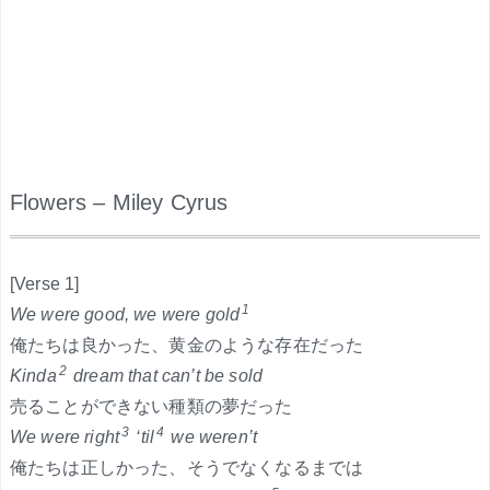
Flowers – Miley Cyrus
.
[Verse 1]
1
We were good, we were gold
俺たちは良かった、黄金のような存在だった
2
Kinda
dream that can’t be sold
売ることができない種類の夢だった
3
4
We were right
‘til
we weren’t
俺たちは正しかった、そうでなくなるまでは