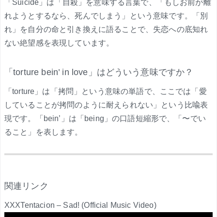
「Suicide」は「自殺」を意味する言葉で、「もしお前が離
れようとするなら、死んでしまう」という意味です。「別
れ」を自分の命と引き換えに語ることで、失恋への底知れ
ない絶望感を表現しています。
「torture bein’ in love」はどういう意味ですか？
「torture」は「拷問」という意味の単語で、ここでは「愛
していることが拷問のように耐えられない」という比喩表
現です。「bein’」は「being」の口語短縮形で、「〜でい
ること」を表します。
.
関連リンク
XXXTentacion – Sad! (Official Music Video)