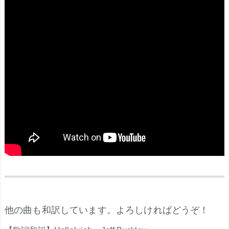
.
他の曲も和訳しています。よろしければどうぞ！