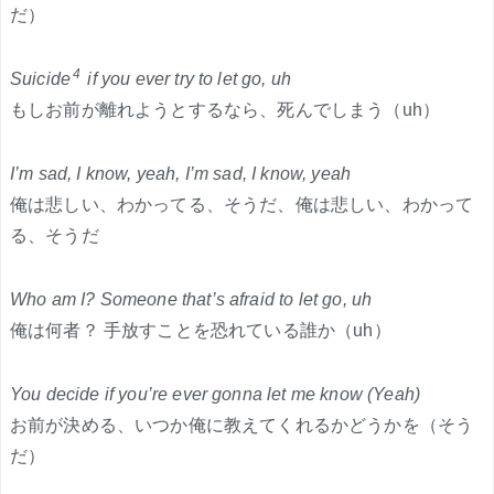
だ）
4
Suicide
if you ever try to let go, uh
もしお前が離れようとするなら、死んでしまう（uh）
I’m sad, I know, yeah, I’m sad, I know, yeah
俺は悲しい、わかってる、そうだ、俺は悲しい、わかって
る、そうだ
Who am I? Someone that’s afraid to let go, uh
俺は何者？ 手放すことを恐れている誰か（uh）
You decide if you’re ever gonna let me know (Yeah)
お前が決める、いつか俺に教えてくれるかどうかを（そう
だ）