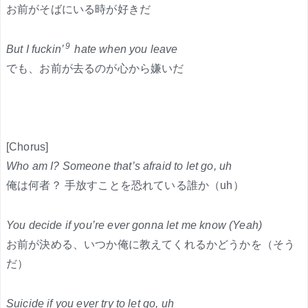
お前がそばにいる時が好きだ
9
But I fuckin’
hate when you leave
でも、お前が去るのが心から嫌いだ
[Chorus]
Who am I? Someone that’s afraid to let go, uh
俺は何者？ 手放すことを恐れている誰か（uh）
You decide if you’re ever gonna let me know (Yeah)
お前が決める、いつか俺に教えてくれるかどうかを（そう
だ）
Suicide if you ever try to let go, uh