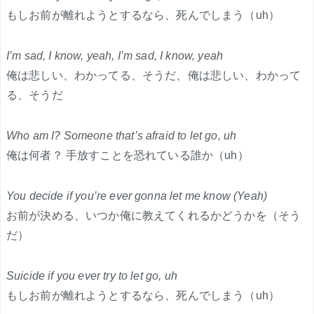
もしお前が離れようとするなら、死んでしまう（uh）
I’m sad, I know, yeah, I’m sad, I know, yeah
俺は悲しい、わかってる、そうだ、俺は悲しい、わかって
る、そうだ
Who am I? Someone that’s afraid to let go, uh
俺は何者？ 手放すことを恐れている誰か（uh）
You decide if you’re ever gonna let me know (Yeah)
お前が決める、いつか俺に教えてくれるかどうかを（そう
だ）
Suicide if you ever try to let go, uh
もしお前が離れようとするなら、死んでしまう（uh）