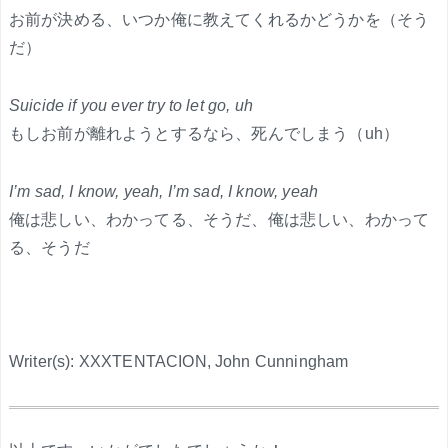
お前が決める、いつか俺に教えてくれるかどうかを（そう
だ）
Suicide if you ever try to let go, uh
もしお前が離れようとするなら、死んでしまう（uh）
I’m sad, I know, yeah, I’m sad, I know, yeah
俺は悲しい、わかってる、そうだ、俺は悲しい、わかって
る、そうだ
Writer(s): XXXTENTACION, John Cunningham
.