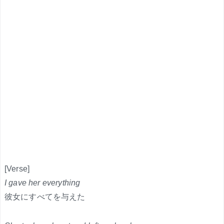
[Verse]
I gave her everything
彼女にすべてを与えた