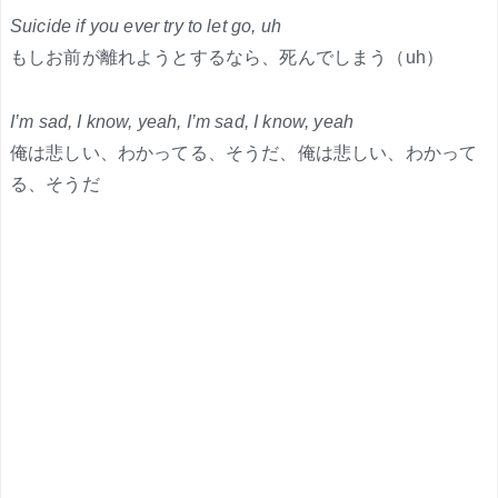
Suicide if you ever try to let go, uh
もしお前が離れようとするなら、死んでしまう（uh）
I’m sad, I know, yeah, I’m sad, I know, yeah
俺は悲しい、わかってる、そうだ、俺は悲しい、わかって
る、そうだ