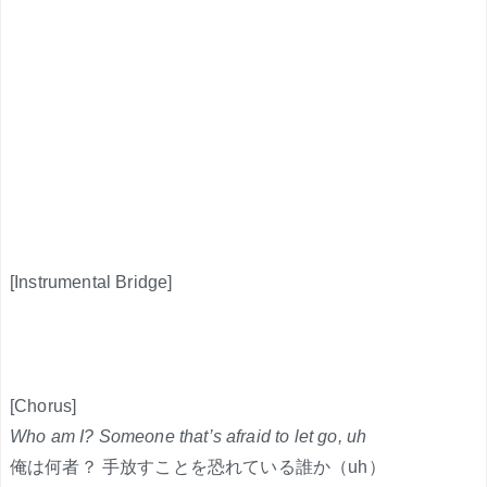
[Instrumental Bridge]
[Chorus]
Who am I? Someone that’s afraid to let go, uh
俺は何者？ 手放すことを恐れている誰か（uh）