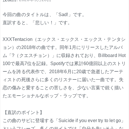
今回の曲のタイトルは、「Sad!」です。
直訳すると、「悲しい！」です。
XXXTentacion（エックス・エックス・エックス・テンタシ
ョン）の2018年の曲です。同年1月にリリースしたアルバ
ム「?（クエスチョン）」に収録されており、Billboard Hot
100で最高7位を記録。Spotifyでは累計60億回以上のストリ
ームを誇る代表作で、2018年6月に20歳で急逝したアーテ
ィストの死後さらに多くのリスナーに届いた一曲です。失
恋の傷みと愛することの苦しさを、少ない言葉で鋭く描い
たエモーショナルなポップ・ラップです。
【直訳のポイント】
この曲のサビに登場する「Suicide if you ever try to let go」
というフレーズ、多くのサイトでは「自分を失いそう」な