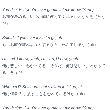
You decide if you’re ever gonna let me know (Yeah)
お前が決める、いつか俺に教えてくれるかどうかを（そう
だ）
Suicide if you ever try to let go, uh
もしお前が離れようとするなら、死んでしまう（uh）
I’m sad, I know, yeah, I’m sad, I know, yeah
俺は悲しい、わかってる、そうだ、俺は悲しい、わかって
る、そうだ
Who am I? Someone that’s afraid to let go, uh
俺は何者？ 手放すことを恐れている誰か（uh）
You decide if you’re ever gonna let me know (Yeah)