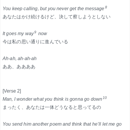
8
You keep calling, but you never get the message
あなたはかけ続けるけど、決して察しようとしない
9
It goes my way
now
今は私の思い通りに進んでいる
Ah-ah, ah-ah-ah
ああ、ああああ
[Verse 2]
10
Man, I wonder what you think is gonna go down
まったく、あなたは一体どうなると思ってるの
You send him another poem and think that he’ll let me go