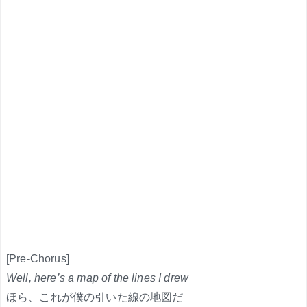
[Pre-Chorus]
Well, here’s a map of the lines I drew
ほら、これが僕の引いた線の地図だ