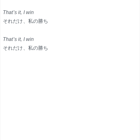
That’s it, I win
それだけ、私の勝ち
That’s it, I win
それだけ、私の勝ち