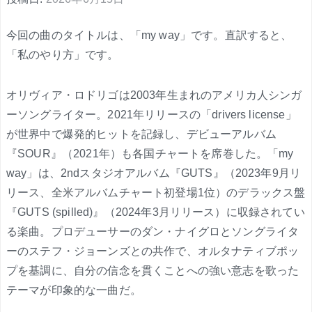
今回の曲のタイトルは、「my way」です。直訳すると、
「私のやり方」です。
オリヴィア・ロドリゴは2003年生まれのアメリカ人シンガ
ーソングライター。2021年リリースの「drivers license」
が世界中で爆発的ヒットを記録し、デビューアルバム
『SOUR』（2021年）も各国チャートを席巻した。「my
way」は、2ndスタジオアルバム『GUTS』（2023年9月リ
リース、全米アルバムチャート初登場1位）のデラックス盤
『GUTS (spilled)』（2024年3月リリース）に収録されてい
る楽曲。プロデューサーのダン・ナイグロとソングライタ
ーのステフ・ジョーンズとの共作で、オルタナティブポッ
プを基調に、自分の信念を貫くことへの強い意志を歌った
テーマが印象的な一曲だ。