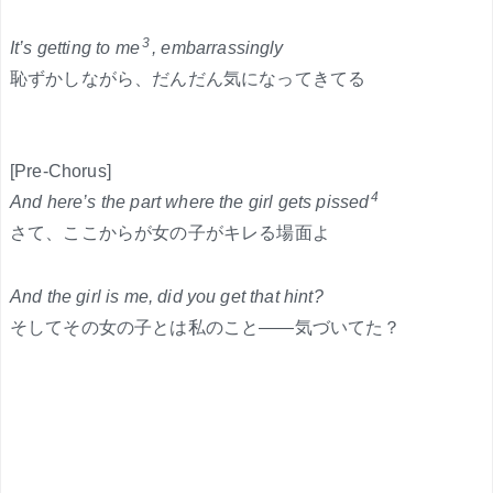
3
It’s getting to me
, embarrassingly
恥ずかしながら、だんだん気になってきてる
[Pre-Chorus]
4
And here’s the part where the girl gets pissed
さて、ここからが女の子がキレる場面よ
And the girl is me, did you get that hint?
そしてその女の子とは私のこと——気づいてた？