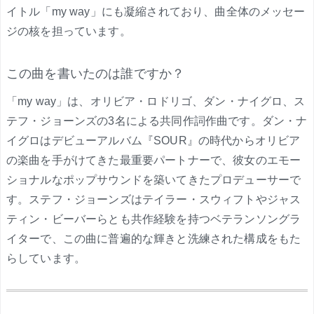
イトル「my way」にも凝縮されており、曲全体のメッセー
ジの核を担っています。
この曲を書いたのは誰ですか？
「my way」は、オリビア・ロドリゴ、ダン・ナイグロ、ス
テフ・ジョーンズの3名による共同作詞作曲です。ダン・ナ
イグロはデビューアルバム『SOUR』の時代からオリビア
の楽曲を手がけてきた最重要パートナーで、彼女のエモー
ショナルなポップサウンドを築いてきたプロデューサーで
す。ステフ・ジョーンズはテイラー・スウィフトやジャス
ティン・ビーバーらとも共作経験を持つベテランソングラ
イターで、この曲に普遍的な輝きと洗練された構成をもた
らしています。
.