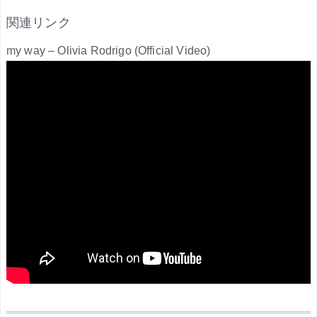
関連リンク
my way – Olivia Rodrigo (Official Video)