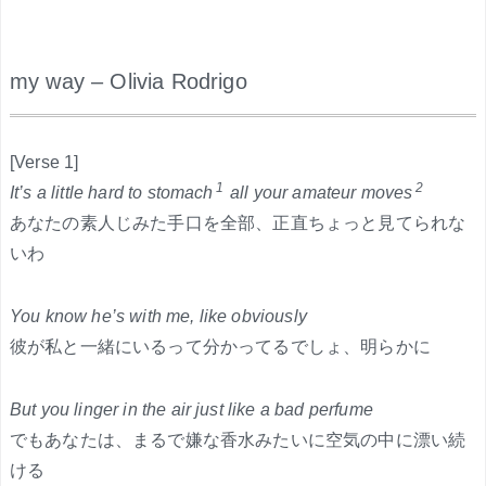
my way – Olivia Rodrigo
.
[Verse 1]
1
2
It’s a little hard to stomach
all your amateur moves
あなたの素人じみた手口を全部、正直ちょっと見てられな
いわ
You know he’s with me, like obviously
彼が私と一緒にいるって分かってるでしょ、明らかに
But you linger in the air just like a bad perfume
でもあなたは、まるで嫌な香水みたいに空気の中に漂い続
ける