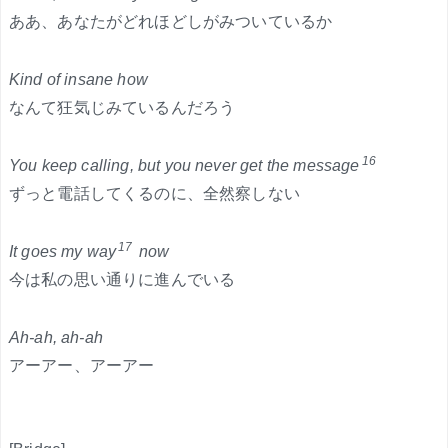
ああ、あなたがどれほどしがみついているか
Kind of insane how
なんて狂気じみているんだろう
16
You keep calling, but you never get the message
ずっと電話してくるのに、全然察しない
17
It goes my way
now
今は私の思い通りに進んでいる
Ah-ah, ah-ah
アーアー、アーアー