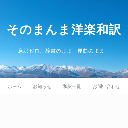
そのまんま洋楽和訳
意訳ゼロ、辞書のまま、原曲のまま。
ホーム
お知らせ
和訳一覧
お問い合わせ