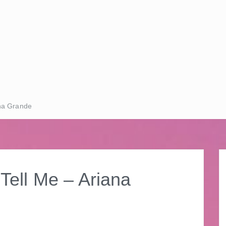
a Grande
l Me – Ariana