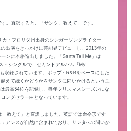
Me」です。直訳すると、「サンタ、教えて」です。
メリカ・フロリダ州出身のシンガーソングライター。
の出演をきっかけに芸能界デビューし、2013年の
シーンに本格進出しました。「Santa Tell Me」は
スマス・シングルで、セカンドアルバム『My
ョンにも収録されています。ポップ・R&Bをベースにした
を越えて続くかどうかをサンタに問いかけるというユ
 100では最高54位を記録し、毎年クリスマスシーズンにな
るロングセラー曲となっています。
e」は「教えて」と直訳しました。英語では命令形です
ニュアンスが自然に含まれており、サンタへの問いか