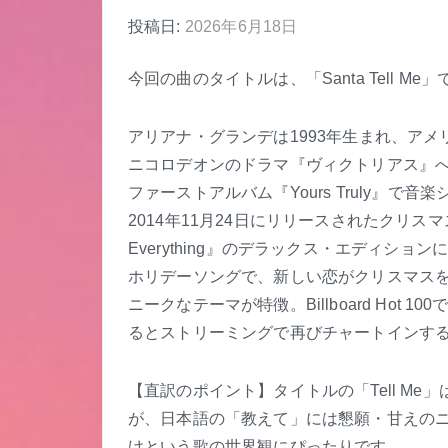
投稿日:
2026年6月18日
今回の曲のタイトルは、「Santa Tell 
アリアナ・グランデは1993年生まれ、ア
ニコロデオンのドラマ『ヴィクトリアス』へ
ファーストアルバム『Yours Truly』で音楽
2014年11月24日にリリースされたクリ
Everything』のデラックス・エディシ
ホリデーソングで、新しい恋がクリスマス
ニークなテーマが特徴。Billboard Hot
るとストリーミングで再びチャートインす
【直訳のポイント】タイトルの「Tell M
が、日本語の「教えて」には懇願・甘えの
けという歌の世界観にぴったりです。