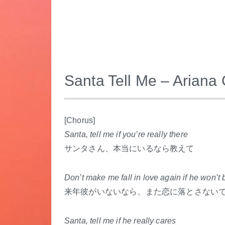
Santa Tell Me – Ariana
.
[Chorus]
Santa, tell me if you’re really there
サンタさん、本当にいるなら教えて
Don’t make me fall in love again if he won’t 
来年彼がいないなら、また恋に落とさない
Santa, tell me if he really cares