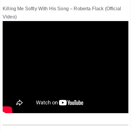
Killing Me Softly With His Song – Roberta Flack (Official
Video)
.