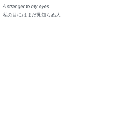
A stranger to my eyes
私の目にはまだ見知らぬ人