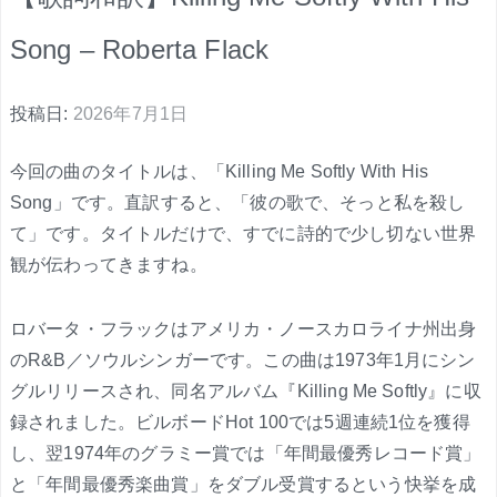
Song – Roberta Flack
投稿日:
2026年7月1日
今回の曲のタイトルは、「Killing Me Softly With His
Song」です。直訳すると、「彼の歌で、そっと私を殺し
て」です。タイトルだけで、すでに詩的で少し切ない世界
観が伝わってきますね。
ロバータ・フラックはアメリカ・ノースカロライナ州出身
のR&B／ソウルシンガーです。この曲は1973年1月にシン
グルリリースされ、同名アルバム『Killing Me Softly』に収
録されました。ビルボードHot 100では5週連続1位を獲得
し、翌1974年のグラミー賞では「年間最優秀レコード賞」
と「年間最優秀楽曲賞」をダブル受賞するという快挙を成