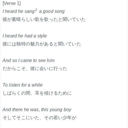
[Verse 1]
2
I heard he sang
a good song
彼が素晴らしい歌を歌ったと聞いていた
I heard he had a style
彼には独特の魅力があると聞いていた
And so I came to see him
だからこそ、彼に会いに行った
To listen for a while
しばらくの間、耳を傾けるために
And there he was, this young boy
そしてそこにいた、その若い少年が