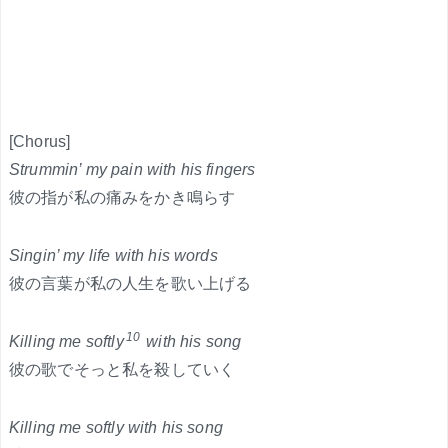
[Chorus]
Strummin’ my pain with his fingers
彼の指が私の痛みをかき鳴らす
Singin’ my life with his words
彼の言葉が私の人生を歌い上げる
10
Killing me softly
with his song
彼の歌でそっと私を殺していく
Killing me softly with his song