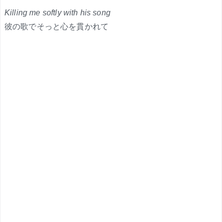
Killing me softly with his song
彼の歌でそっと心を貫かれて