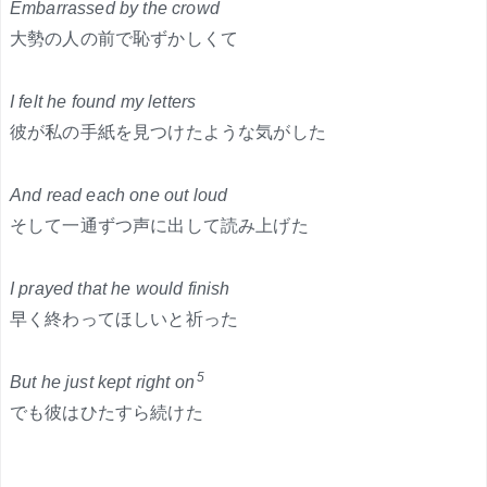
Embarrassed by the crowd
大勢の人の前で恥ずかしくて
I felt he found my letters
彼が私の手紙を見つけたような気がした
And read each one out loud
そして一通ずつ声に出して読み上げた
I prayed that he would finish
早く終わってほしいと祈った
5
But he just kept right on
でも彼はひたすら続けた