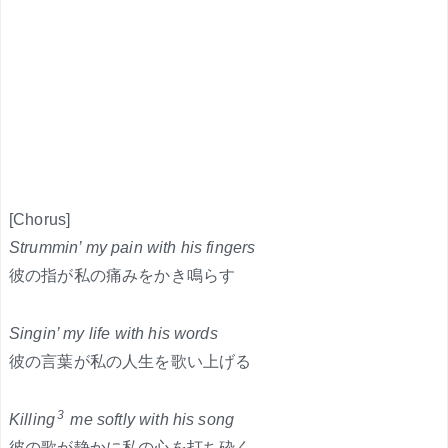
[Chorus]
Strummin’ my pain with his fingers
彼の指が私の痛みをかき鳴らす
Singin’ my life with his words
彼の言葉が私の人生を歌い上げる
3
Killing
me softly with his song
彼の歌が静かに私の心を打ち砕く