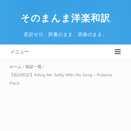
そのまんま洋楽和訳
意訳ゼロ、辞書のまま、原曲のまま。
メニュー
ホーム
/
和訳一覧
/
【歌詞和訳】Killing Me Softly With His Song – Roberta
Flack