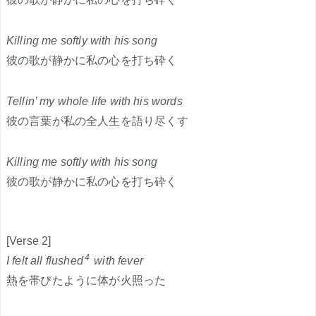
Killing me softly with his song
彼の歌が静かに私の心を打ち砕く
Tellin’ my whole life with his words
彼の言葉が私の全人生を語り尽くす
Killing me softly with his song
彼の歌が静かに私の心を打ち砕く
[Verse 2]
4
I felt all flushed
with fever
熱を帯びたように体が火照った