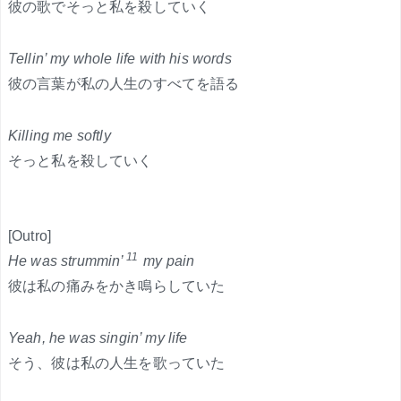
彼の歌でそっと私を殺していく
Tellin’ my whole life with his words
彼の言葉が私の人生のすべてを語る
Killing me softly
そっと私を殺していく
[Outro]
11
He was strummin’
my pain
彼は私の痛みをかき鳴らしていた
Yeah, he was singin’ my life
そう、彼は私の人生を歌っていた