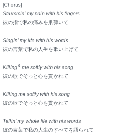
[Chorus]
Strummin’ my pain with his fingers
彼の指で私の痛みを爪弾いて
Singin’ my life with his words
彼の言葉で私の人生を歌い上げて
6
Killing
me softly with his song
彼の歌でそっと心を貫かれて
Killing me softly with his song
彼の歌でそっと心を貫かれて
Tellin’ my whole life with his words
彼の言葉で私の人生のすべてを語られて