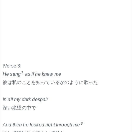
[Verse 3]
7
He sang
as if he knew me
彼は私のことを知っているかのように歌った
In all my dark despair
深い絶望の中で
8
And then he looked right through me