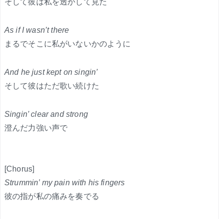
そして彼は私を透かして見た
As if I wasn’t there
まるでそこに私がいないかのように
And he just kept on singin’
そして彼はただ歌い続けた
Singin’ clear and strong
澄んだ力強い声で
[Chorus]
Strummin’ my pain with his fingers
彼の指が私の痛みを奏でる