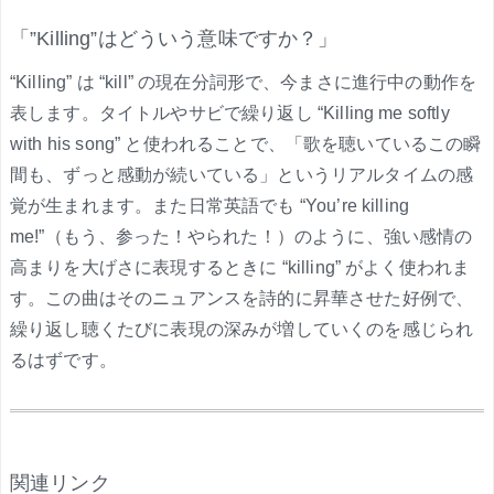
「”Killing”はどういう意味ですか？」
“Killing” は “kill” の現在分詞形で、今まさに進行中の動作を
表します。タイトルやサビで繰り返し “Killing me softly
with his song” と使われることで、「歌を聴いているこの瞬
間も、ずっと感動が続いている」というリアルタイムの感
覚が生まれます。また日常英語でも “You’re killing
me!”（もう、参った！やられた！）のように、強い感情の
高まりを大げさに表現するときに “killing” がよく使われま
す。この曲はそのニュアンスを詩的に昇華させた好例で、
繰り返し聴くたびに表現の深みが増していくのを感じられ
るはずです。
.
関連リンク