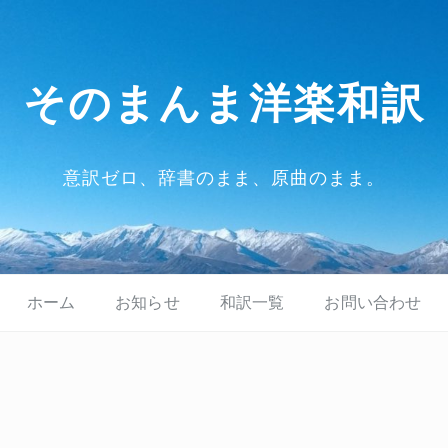
そのまんま洋楽和訳
意訳ゼロ、辞書のまま、原曲のまま。
ホーム
お知らせ
和訳一覧
お問い合わせ