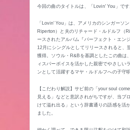
今回の曲のタイトルは、「Lovin’ You
「Lovin’ You」は、アメリカのシンガーソ
Riperton）と夫のリチャード・ルドルフ（Ri
ースされたアルバム『パーフェクト・エンジェル（
12月にシングルとしてリリースされると、翌1
獲得。ソウル・R&Bを基調としたこの曲は
ィスパーボイスを活かした親密でやさしい
ンとして活躍するマヤ・ルドルフへの子守
【こだわり解説】サビ前の「your soul come
見える」などと意訳されがちですが、当ブログでは
けて溢れ出る」という辞書通りの語感を活
ました。
細かく調べて、できる限り注釈をつけて和