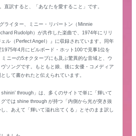
」です。直訳すると、「あなたを愛すること」です。
ングライター、ミニー・リパートン（Minnie
chard Rudolph）が共作した楽曲で、1974年にリリ
Perfect Angel）』に収録されています。同年
975年4月にビルボード・ホット100で見事1位を
、ミニーの5オクターブにも及ぶ驚異的な音域と、ウ
ラヴソングです。もともと娘、後に女優・コメディア
唄として書かれたと伝えられています。
 shinin’ through」は、多くのサイトで単に「輝いて
 shine through が持つ「内側から光が突き抜
かし、あえて「輝いて溢れ出てくる」とそのまま訳し
訳しました。