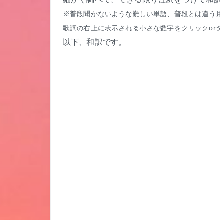
※普段聞かないような難しい単語、普段とは違う
歌詞の右上に表示される小さな数字をクリックor
以下、和訳です。