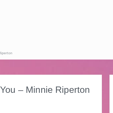
iperton
 – Minnie Riperton