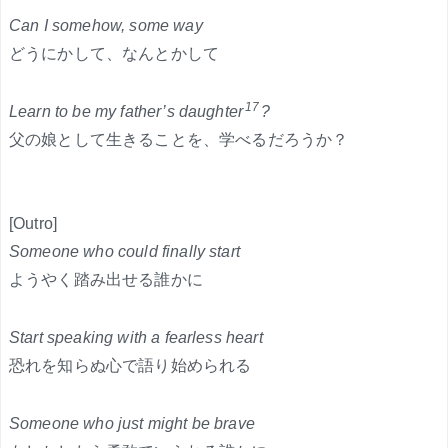
Can I somehow, some way
どうにかして、なんとかして
17
Learn to be my father’s daughter
?
父の娘として生きることを、学べるだろうか？
[Outro]
Someone who could finally start
ようやく踏み出せる誰かに
Start speaking with a fearless heart
恐れを知らぬ心で語り始められる
Someone who just might be brave