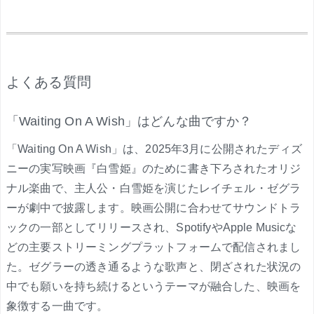
.
よくある質問
「Waiting On A Wish」はどんな曲ですか？
「Waiting On A Wish」は、2025年3月に公開されたディズ
ニーの実写映画『白雪姫』のために書き下ろされたオリジ
ナル楽曲で、主人公・白雪姫を演じたレイチェル・ゼグラ
ーが劇中で披露します。映画公開に合わせてサウンドトラ
ックの一部としてリリースされ、SpotifyやApple Musicな
どの主要ストリーミングプラットフォームで配信されまし
た。ゼグラーの透き通るような歌声と、閉ざされた状況の
中でも願いを持ち続けるというテーマが融合した、映画を
象徴する一曲です。