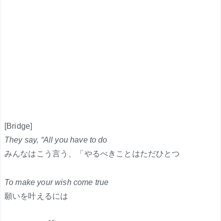
[Bridge]
They say, “All you have to do
みんなはこう言う、「やるべきことはただひとつ
To make your wish come true
願いを叶えるには