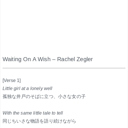
Waiting On A Wish – Rachel Zegler
.
[Verse 1]
Little girl at a lonely well
孤独な井戸のそばに立つ、小さな女の子
With the same little tale to tell
同じちいさな物語を語り続けながら