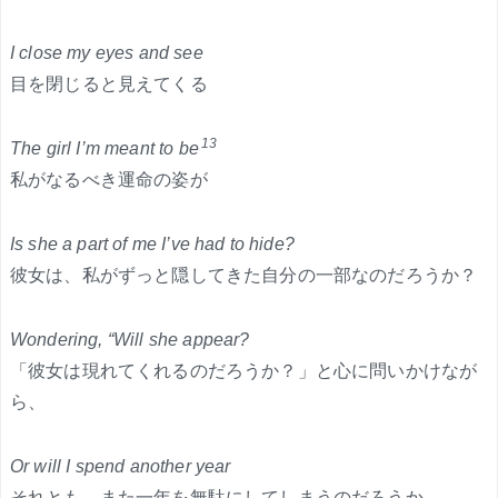
I close my eyes and see
目を閉じると見えてくる
13
The girl I’m meant to be
私がなるべき運命の姿が
Is she a part of me I’ve had to hide?
彼女は、私がずっと隠してきた自分の一部なのだろうか？
Wondering, “Will she appear?
「彼女は現れてくれるのだろうか？」と心に問いかけなが
ら、
Or will I spend another year
それとも、また一年を無駄にしてしまうのだろうか、