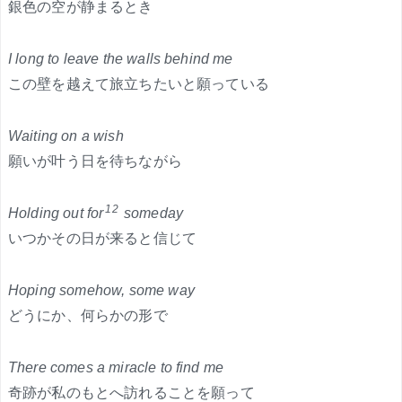
銀色の空が静まるとき
I long to leave the walls behind me
この壁を越えて旅立ちたいと願っている
Waiting on a wish
願いが叶う日を待ちながら
12
Holding out for
someday
いつかその日が来ると信じて
Hoping somehow, some way
どうにか、何らかの形で
There comes a miracle to find me
奇跡が私のもとへ訪れることを願って