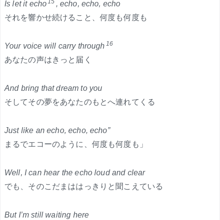
15
Is let it echo
, echo, echo, echo
それを響かせ続けること、何度も何度も
16
Your voice will carry through
あなたの声はきっと届く
And bring that dream to you
そしてその夢をあなたのもとへ連れてくる
Just like an echo, echo, echo”
まるでエコーのように、何度も何度も」
Well, I can hear the echo loud and clear
でも、そのこだまははっきりと聞こえている
But I’m still waiting here