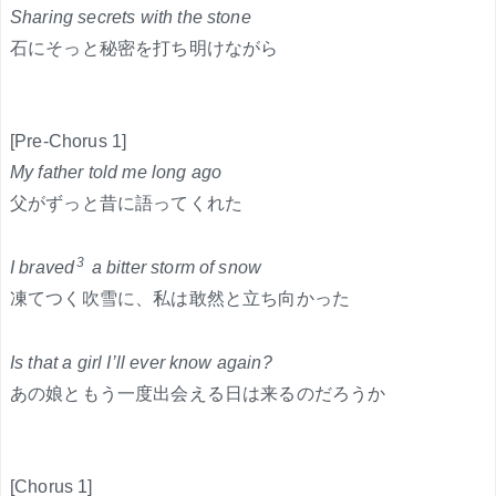
Sharing secrets with the stone
石にそっと秘密を打ち明けながら
[Pre-Chorus 1]
My father told me long ago
父がずっと昔に語ってくれた
3
I braved
a bitter storm of snow
凍てつく吹雪に、私は敢然と立ち向かった
Is that a girl I’ll ever know again?
あの娘ともう一度出会える日は来るのだろうか
[Chorus 1]