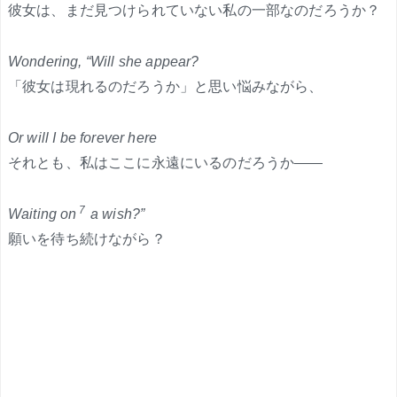
彼女は、まだ見つけられていない私の一部なのだろうか？
Wondering, “Will she appear?
「彼女は現れるのだろうか」と思い悩みながら、
Or will I be forever here
それとも、私はここに永遠にいるのだろうか——
7
Waiting on
a wish?”
願いを待ち続けながら？