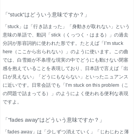
「”stuck”はどういう意味ですか？」
「stuck」は「行き詰まった」「身動きが取れない」という
意味の単語で、動詞「stick（くっつく・はまる）」の過去
分詞が形容詞的に使われた形です。たとえば「I’m stuck
here（ここから出られない）」のように使います。この曲
では、白雪姫が不条理な現実の中でどうにも動けない閉塞
感を抱えていることを表現しており、日本語で言えば「出
口が見えない」「どうにもならない」といったニュアンス
に近いです。日常会話でも「I’m stuck on this problem（こ
の問題で詰まってる）」のようによく使われる便利な表現
ですよ。
「”fades away”はどういう意味ですか？」
「fades away」は「少しずつ消えていく」「じわじわと薄