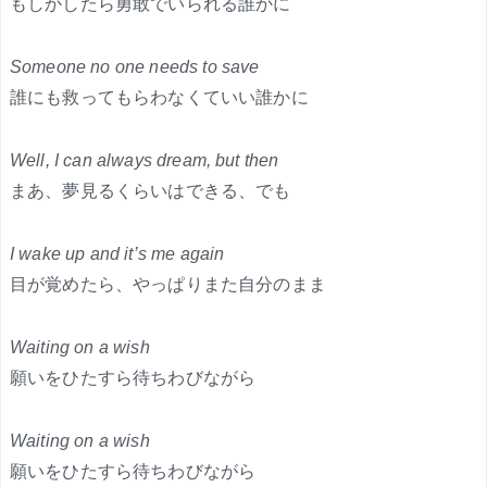
もしかしたら勇敢でいられる誰かに
Someone no one needs to save
誰にも救ってもらわなくていい誰かに
Well, I can always dream, but then
まあ、夢見るくらいはできる、でも
I wake up and it’s me again
目が覚めたら、やっぱりまた自分のまま
Waiting on a wish
願いをひたすら待ちわびながら
Waiting on a wish
願いをひたすら待ちわびながら