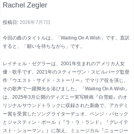
Rachel Zegler
投稿日:
2026年7月7日
今回の曲のタイトルは、「Waiting On A Wish」です。直訳
すると、「願いを待ちながら」です。
レイチェル・ゼグラーは、2001年生まれのアメリカ人女
優・歌手です。2021年のスティーヴン・スピルバーグ監督
作『ウエスト・サイド・ストーリー』でマリア役を演じ、
その歌声で一躍脚光を浴びました。「Waiting On A Wish」
は、2025年3月公開のディズニー実写映画『白雪姫』のオ
リジナルサウンドトラックに収録された新曲で、アカデミ
ー賞を受賞したソングライターデュオ、ベンジ・パセック
とジャスティン・ポール（『ラ・ラ・ランド』『グレイテ
スト・ショーマン』）に加え、ミュージカル『ニュージー