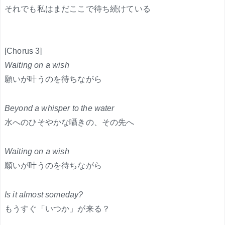
それでも私はまだここで待ち続けている
[Chorus 3]
Waiting on a wish
願いが叶うのを待ちながら
Beyond a whisper to the water
水へのひそやかな囁きの、その先へ
Waiting on a wish
願いが叶うのを待ちながら
Is it almost someday?
もうすぐ「いつか」が来る？