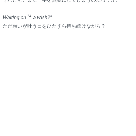
14
Waiting on
a wish?”
ただ願いが叶う日をひたすら待ち続けながら？