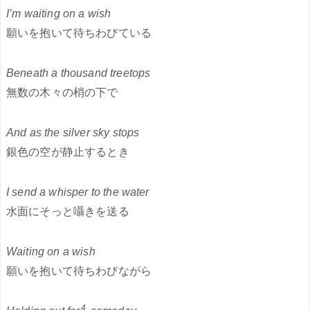
I’m waiting on a wish
願いを抱いて待ちわびている
Beneath a thousand treetops
無数の木々の梢の下で
And as the silver sky stops
銀色の空が静止するとき
I send a whisper to the water
水面にそっと囁きを送る
Waiting on a wish
願いを抱いて待ちわびながら
4