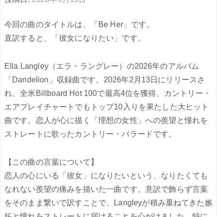
今回の曲のタイトルは、「Be Her」です。
直訳すると、「彼女になりたい」です。
Ella Langley（エラ・ラングレー）の2026年のアルバム
「Dandelion」収録曲です。2026年2月13日にリリースさ
れ、全米Billboard Hot 100で最高4位を獲得、カントリー・
エアプレイチャートでもトップ10入りを果たした大ヒット
曲です。恋人が心に描く「理想の女性」への羨望と憧れを
ストレートに歌ったカントリー・バラードです。
【この曲の言葉について】
恋人の心にいる「彼女」になりたいという、なりたくても
なれない羨望の痛みを描いた一曲です。意訳で飾らず言葉
をそのまま繋いで訳すことで、Langleyが積み重ねてきた嫉
妬と憧れをストレートに届けることを心がけました。特に