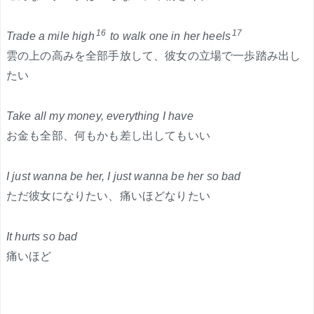
16
17
Trade a mile high
to walk one in her heels
雲の上の高みを全部手放して、彼女の立場で一歩踏み出し
たい
Take all my money, everything I have
お金も全部、何もかも差し出してもいい
I just wanna be her, I just wanna be her so bad
ただ彼女になりたい、痛いほどなりたい
It hurts so bad
痛いほど