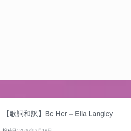
【歌詞和訳】Be Her – Ella Langley
投稿日:
2026年3月19日