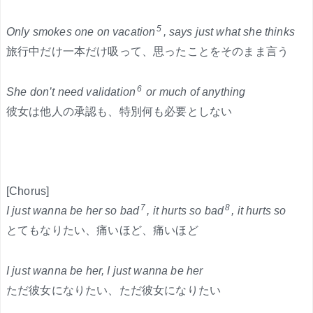
5
Only smokes one on vacation
, says just what she thinks
旅行中だけ一本だけ吸って、思ったことをそのまま言う
6
She don’t need validation
or much of anything
彼女は他人の承認も、特別何も必要としない
[Chorus]
7
8
I just wanna be her so bad
, it hurts so bad
, it hurts so
とてもなりたい、痛いほど、痛いほど
I just wanna be her, I just wanna be her
ただ彼女になりたい、ただ彼女になりたい