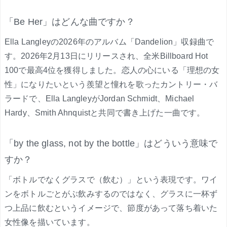
「Be Her」はどんな曲ですか？
Ella Langleyの2026年のアルバム「Dandelion」収録曲で
す。2026年2月13日にリリースされ、全米Billboard Hot
100で最高4位を獲得しました。恋人の心にいる「理想の女
性」になりたいという羨望と憧れを歌ったカントリー・バ
ラードで、Ella LangleyがJordan Schmidt、Michael
Hardy、Smith Ahnquistと共同で書き上げた一曲です。
「by the glass, not by the bottle」はどういう意味で
すか？
「ボトルでなくグラスで（飲む）」という表現です。ワイ
ンをボトルごとがぶ飲みするのではなく、グラスに一杯ず
つ上品に飲むというイメージで、節度があって落ち着いた
女性像を描いています。