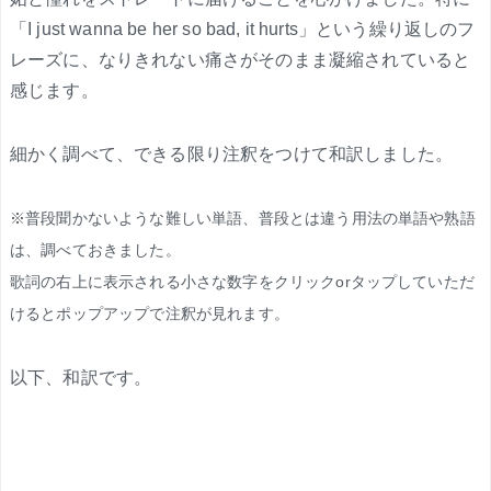
「I just wanna be her so bad, it hurts」という繰り返しのフ
レーズに、なりきれない痛さがそのまま凝縮されていると
感じます。
細かく調べて、できる限り注釈をつけて和訳しました。
※普段聞かないような難しい単語、普段とは違う用法の単語や熟語
は、調べておきました。
歌詞の右上に表示される小さな数字をクリックorタップしていただ
けるとポップアップで注釈が見れます。
以下、和訳です。