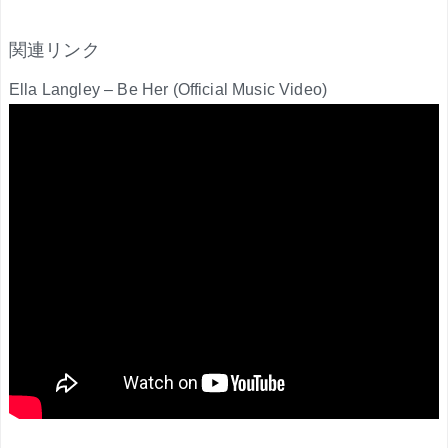
関連リンク
Ella Langley – Be Her (Official Music Video)