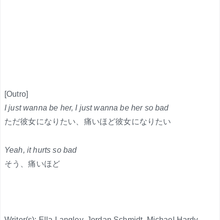
[Outro]
I just wanna be her, I just wanna be her so bad
ただ彼女になりたい、痛いほど彼女になりたい
Yeah, it hurts so bad
そう、痛いほど
Writer(s): Ella Langley, Jordan Schmidt, Michael Hardy,