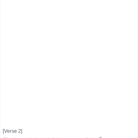
[Verse 2]