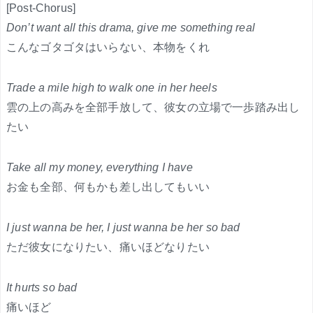
[Post-Chorus]
Don’t want all this drama, give me something real
こんなゴタゴタはいらない、本物をくれ
Trade a mile high to walk one in her heels
雲の上の高みを全部手放して、彼女の立場で一歩踏み出し
たい
Take all my money, everything I have
お金も全部、何もかも差し出してもいい
I just wanna be her, I just wanna be her so bad
ただ彼女になりたい、痛いほどなりたい
It hurts so bad
痛いほど