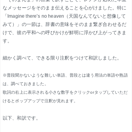
なメッセージをそのまま伝えることを心がけました。特に
「Imagine there’s no heaven（天国なんてないと想像して
みて）」の一節は、辞書の意味をそのまま繋ぎ合わせるだ
けで、彼の平和への呼びかけが鮮明に浮かび上がってきま
す。
細かく調べて、できる限り注釈をつけて和訳しました。
※普段聞かないような難しい単語、普段とは違う用法の単語や熟語
は、調べておきました。
歌詞の右上に表示される小さな数字をクリックorタップしていただ
けるとポップアップで注釈が見れます。
以下、和訳です。