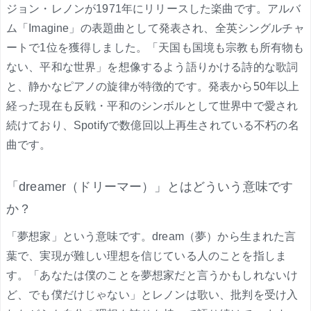
ジョン・レノンが1971年にリリースした楽曲です。アルバ
ム「Imagine」の表題曲として発表され、全英シングルチャ
ートで1位を獲得しました。「天国も国境も宗教も所有物も
ない、平和な世界」を想像するよう語りかける詩的な歌詞
と、静かなピアノの旋律が特徴的です。発表から50年以上
経った現在も反戦・平和のシンボルとして世界中で愛され
続けており、Spotifyで数億回以上再生されている不朽の名
曲です。
「dreamer（ドリーマー）」とはどういう意味です
か？
「夢想家」という意味です。dream（夢）から生まれた言
葉で、実現が難しい理想を信じている人のことを指しま
す。「あなたは僕のことを夢想家だと言うかもしれないけ
ど、でも僕だけじゃない」とレノンは歌い、批判を受け入