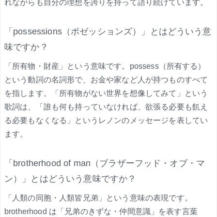
れながらも自分の理想を誇りを持って語り続けています。
「possessions（ポゼッションズ）」とはどういう意
味ですか？
「所有物・財産」という意味です。possess（所有する）
という動詞の名詞形で、お金や家など人が持つものすべて
を指します。「所有物がない世界を想像してみて」という
歌詞は、「誰も何も持っていなければ、欲張る必要も飢え
る必要もなくなる」というレノンのメッセージを表してい
ます。
「brotherhood of man（ブラザーフッド・オブ・マ
ン）」とはどういう意味ですか？
「人類の同胞・人類皆兄弟」という意味の表現です。
brotherhood は「兄弟のきずな・仲間意識」を表す言葉