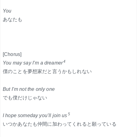
You
あなたも
[Chorus]
4
You may say I’m a dreamer
僕のことを夢想家だと言うかもしれない
But I’m not the only one
でも僕だけじゃない
5
I hope someday you’ll join us
いつかあなたも仲間に加わってくれると願っている