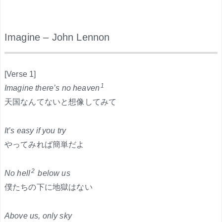
Imagine – John Lennon
.
[Verse 1]
1
Imagine there’s no heaven
天国なんてないと想像してみて
It’s easy if you try
やってみれば簡単だよ
2
No hell
below us
僕たちの下に地獄はない
Above us, only sky