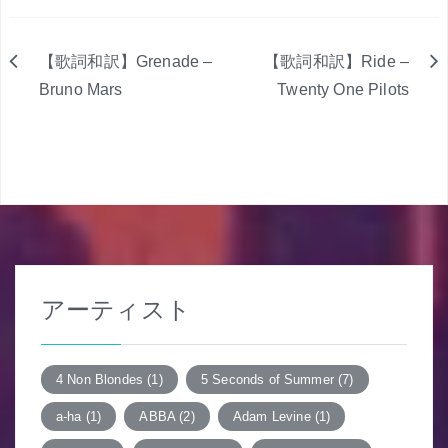
【歌詞和訳】Grenade –
【歌詞和訳】Ride –
投
Bruno Mars
Twenty One Pilots
稿
ナ
ビ
ゲ
ー
アーティスト
シ
ョ
4 Non Blondes
(1)
5 Seconds of Summer
(7)
ン
a-ha
(1)
ABBA
(2)
Adam Levine
(1)