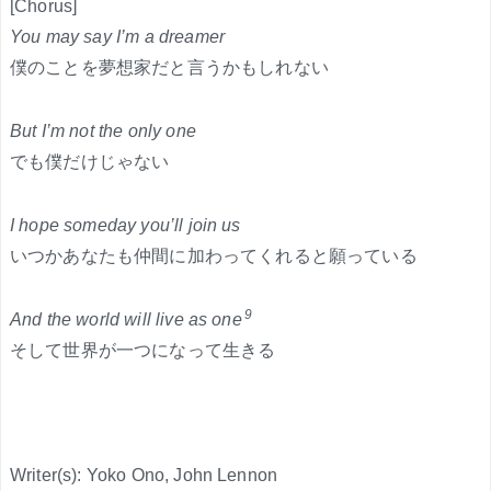
[Chorus]
You may say I’m a dreamer
僕のことを夢想家だと言うかもしれない
But I’m not the only one
でも僕だけじゃない
I hope someday you’ll join us
いつかあなたも仲間に加わってくれると願っている
9
And the world will live as one
そして世界が一つになって生きる
Writer(s): Yoko Ono, John Lennon