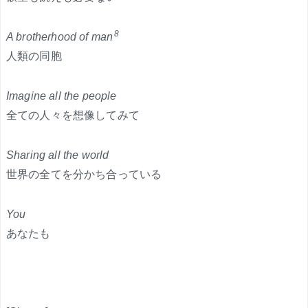
8
A brotherhood of man
人類の同胞
Imagine all the people
全ての人々を想像してみて
Sharing all the world
世界の全てを分かち合っている
You
あなたも