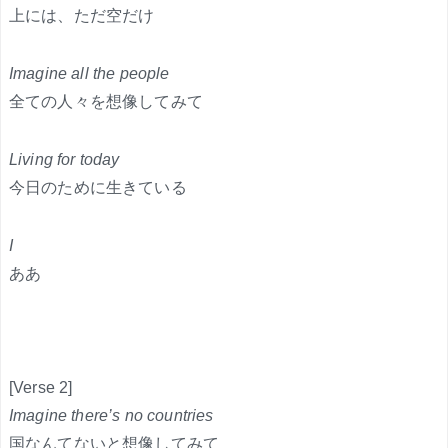
上には、ただ空だけ
Imagine all the people
全ての人々を想像してみて
Living for today
今日のために生きている
I
ああ
[Verse 2]
Imagine there’s no countries
国なんてないと想像してみて