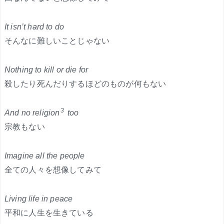
It isn’t hard to do
そんなに難しいことじゃない
Nothing to kill or die for
殺したり死んだりするほどのものが何もない
3
And no religion
too
宗教もない
Imagine all the people
全ての人々を想像してみて
Living life in peace
平和に人生を生きている