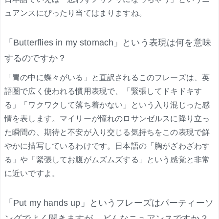
ュアンスにぴったり当てはまりますね。
「Butterflies in my stomach」という表現は何を意味
するのですか？
「胃の中に蝶々がいる」と直訳されるこのフレーズは、英
語圏で広く使われる慣用表現で、「緊張してドキドキす
る」「ワクワクして落ち着かない」という入り混じった感
情を表します。マイリーが憧れのロサンゼルスに降り立っ
た瞬間の、期待と不安が入り交じる気持ちをこの表現で鮮
やかに描写しているわけです。日本語の「胸がざわざわす
る」や「緊張してお腹がムズムズする」という感覚と非常
に近いですよ。
「Put my hands up」というフレーズはパーティーソ
ングでよく聞きますが、どんなニュアンスですか？