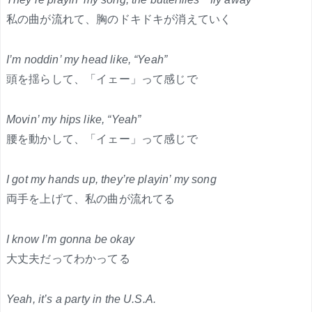
私の曲が流れて、胸のドキドキが消えていく
I’m noddin’ my head like, “Yeah”
頭を揺らして、「イェー」って感じで
Movin’ my hips like, “Yeah”
腰を動かして、「イェー」って感じで
I got my hands up, they’re playin’ my song
両手を上げて、私の曲が流れてる
I know I’m gonna be okay
大丈夫だってわかってる
Yeah, it’s a party in the U.S.A.