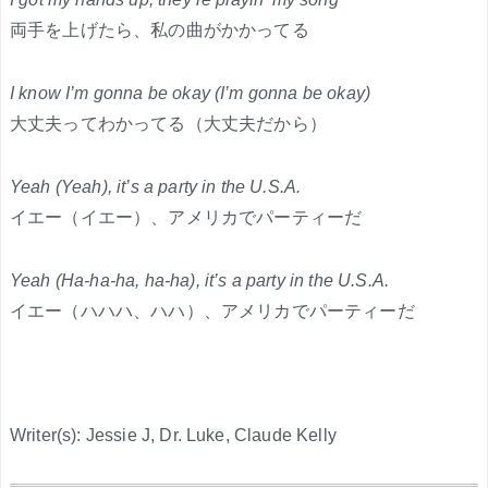
両手を上げたら、私の曲がかかってる
I know I’m gonna be okay (I’m gonna be okay)
大丈夫ってわかってる（大丈夫だから）
Yeah (Yeah), it’s a party in the U.S.A.
イエー（イエー）、アメリカでパーティーだ
Yeah (Ha-ha-ha, ha-ha), it’s a party in the U.S.A.
イエー（ハハハ、ハハ）、アメリカでパーティーだ
Writer(s): Jessie J, Dr. Luke, Claude Kelly