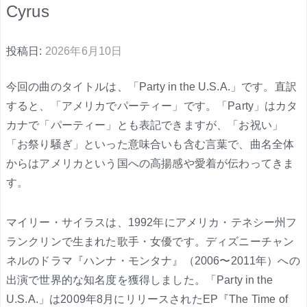
Cyrus
投稿日:
2026年6月10日
今回の曲のタイトルは、「Party in the U.S.A.」です。直訳
すると、「アメリカでパーティー」です。「Party」はカタ
カナで「パーティー」とも表記できますが、「お祝い」
「お祭り騒ぎ」といった意味合いも含む言葉で、曲名全体
からはアメリカという国への高揚感や愛着が伝わってきま
す。
マイリー・サイラスは、1992年にアメリカ・テネシー州フ
ランクリンで生まれた歌手・女優です。ディズニーチャン
ネルのドラマ『ハンナ・モンタナ』（2006〜2011年）への
出演で世界的な知名度を獲得しました。「Party in the
U.S.A.」は2009年8月にリリースされたEP『The Time of