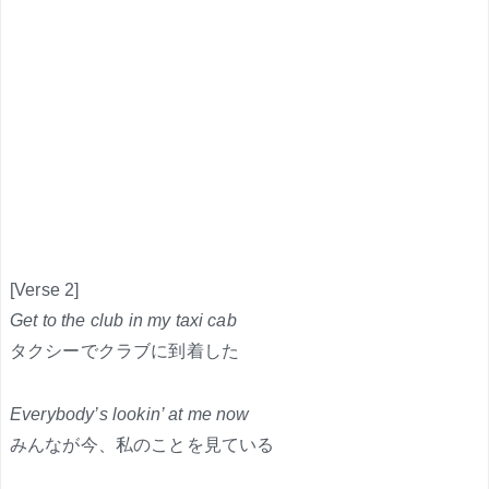
[Verse 2]
Get to the club in my taxi cab
タクシーでクラブに到着した
Everybody’s lookin’ at me now
みんなが今、私のことを見ている