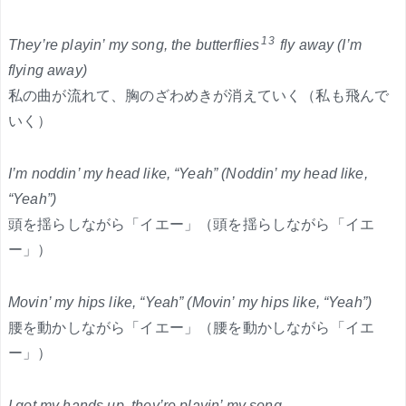
13
They’re playin’ my song, the butterflies
fly away (I’m
flying away)
私の曲が流れて、胸のざわめきが消えていく（私も飛んで
いく）
I’m noddin’ my head like, “Yeah” (Noddin’ my head like,
“Yeah”)
頭を揺らしながら「イエー」（頭を揺らしながら「イエ
ー」）
Movin’ my hips like, “Yeah” (Movin’ my hips like, “Yeah”)
腰を動かしながら「イエー」（腰を動かしながら「イエ
ー」）
I got my hands up, they’re playin’ my song