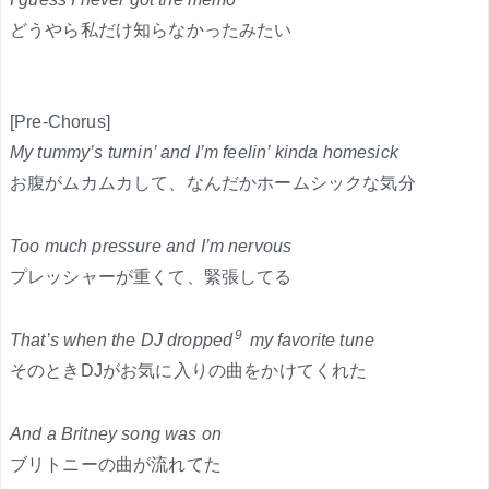
どうやら私だけ知らなかったみたい
[Pre-Chorus]
My tummy’s turnin’ and I’m feelin’ kinda homesick
お腹がムカムカして、なんだかホームシックな気分
Too much pressure and I’m nervous
プレッシャーが重くて、緊張してる
9
That’s when the DJ dropped
my favorite tune
そのときDJがお気に入りの曲をかけてくれた
And a Britney song was on
ブリトニーの曲が流れてた