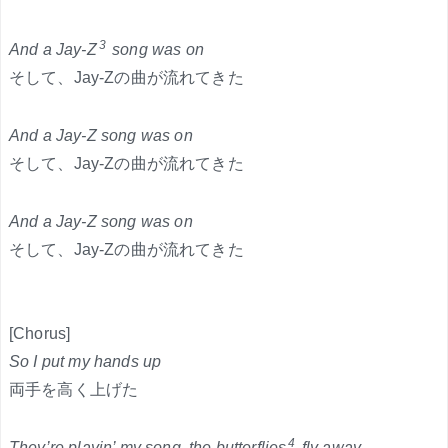
3
And a Jay-Z
song was on
そして、Jay-Zの曲が流れてきた
And a Jay-Z song was on
そして、Jay-Zの曲が流れてきた
And a Jay-Z song was on
そして、Jay-Zの曲が流れてきた
[Chorus]
So I put my hands up
両手を高く上げた
4
They’re playin’ my song, the butterflies
fly away