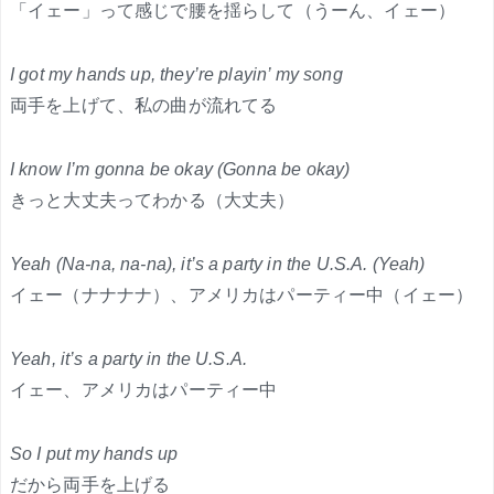
「イェー」って感じで腰を揺らして（うーん、イェー）
I got my hands up, they’re playin’ my song
両手を上げて、私の曲が流れてる
I know I’m gonna be okay (Gonna be okay)
きっと大丈夫ってわかる（大丈夫）
Yeah (Na-na, na-na), it’s a party in the U.S.A. (Yeah)
イェー（ナナナナ）、アメリカはパーティー中（イェー）
Yeah, it’s a party in the U.S.A.
イェー、アメリカはパーティー中
So I put my hands up
だから両手を上げる