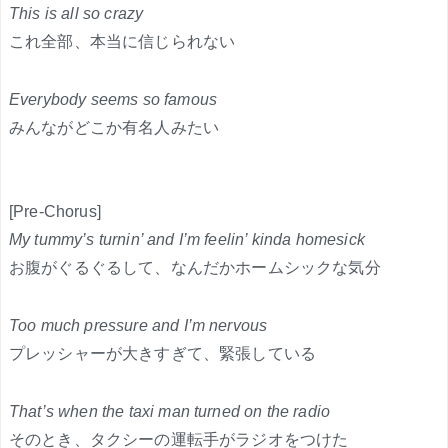
This is all so crazy
これ全部、本当に信じられない
Everybody seems so famous
みんながどこか有名人みたい
[Pre-Chorus]
My tummy’s turnin’ and I’m feelin’ kinda homesick
お腹がぐるぐるして、なんだかホームシックな気分
Too much pressure and I’m nervous
プレッシャーが大きすぎて、緊張している
That’s when the taxi man turned on the radio
そのとき、タクシーの運転手がラジオをつけた