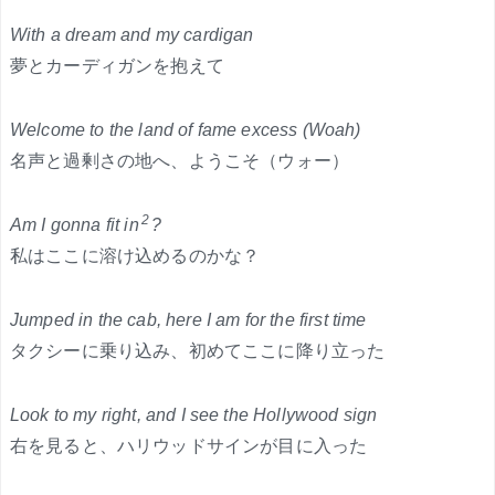
With a dream and my cardigan
夢とカーディガンを抱えて
Welcome to the land of fame excess (Woah)
名声と過剰さの地へ、ようこそ（ウォー）
2
Am I gonna fit in
?
私はここに溶け込めるのかな？
Jumped in the cab, here I am for the first time
タクシーに乗り込み、初めてここに降り立った
Look to my right, and I see the Hollywood sign
右を見ると、ハリウッドサインが目に入った