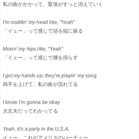
私の曲がかかって、緊張がすっと消えていく
I’m noddin’ my head like, “Yeah”
「イェー」って感じで頭を縦に振る
Movin’ my hips like, “Yeah”
「イェー」って感じで腰を揺らす
I got my hands up, they’re playin’ my song
両手を上げて、私の曲が流れてる
I know I’m gonna be okay
大丈夫だってわかってる
Yeah, it’s a party in the U.S.A.
イェー、これがアメリカのパーティー