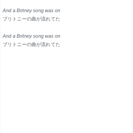
And a Britney song was on
ブリトニーの曲が流れてた
And a Britney song was on
ブリトニーの曲が流れてた