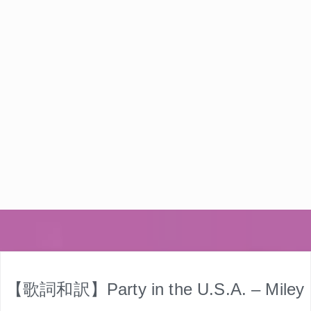
【歌詞和訳】Party in the U.S.A. – Miley