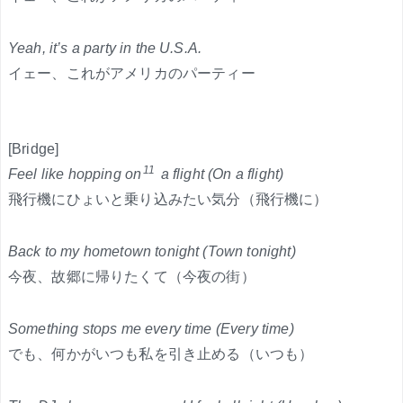
Yeah, it’s a party in the U.S.A.
イェー、これがアメリカのパーティー
[Bridge]
11
Feel like hopping on
a flight (On a flight)
飛行機にひょいと乗り込みたい気分（飛行機に）
Back to my hometown tonight (Town tonight)
今夜、故郷に帰りたくて（今夜の街）
Something stops me every time (Every time)
でも、何かがいつも私を引き止める（いつも）