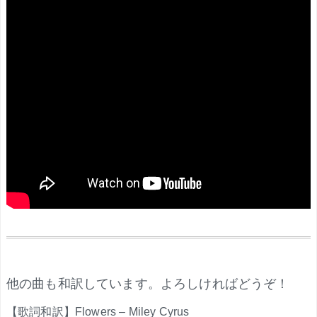
.
他の曲も和訳しています。よろしければどうぞ！
【歌詞和訳】Flowers – Miley Cyrus