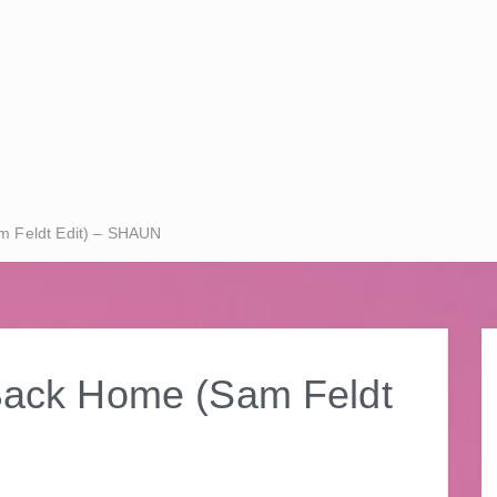
eldt Edit) – SHAUN
 Home (Sam Feldt