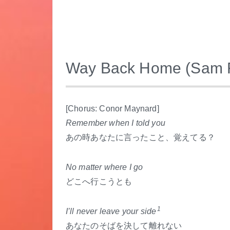
Way Back Home (Sam F
.
[Chorus: Conor Maynard]
Remember when I told you
あの時あなたに言ったこと、覚えてる？
No matter where I go
どこへ行こうとも
1
I’ll never leave your side
あなたのそばを決して離れない