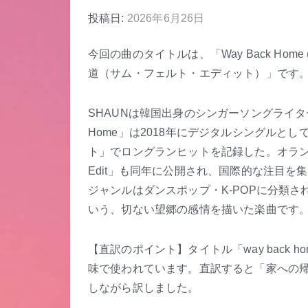
投稿日:
2026年6月26日
今回の曲のタイトルは、「Way Back Home 
道（サム・フェルト・エディット）」です
SHAUNは韓国出身のシンガーソングライター
Home」は2018年にデジタルシングルと
ト」でロングランヒットを記録した。オランダ人
Edit」も同年に公開され、国際的な注目
ジャンルはダンスポップ・K-POPに分類
いう、切ない望郷の感情を描いた楽曲です
【直訳のポイント】タイトル「way back 
味で使われています。直訳すると「家への
しながら訳しました。