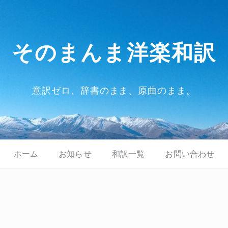
そのまんま洋楽和訳
意訳ゼロ、辞書のまま、原曲のまま。
ホーム
お知らせ
和訳一覧
お問い合わせ