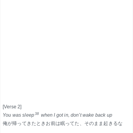
[Verse 2]
38
You was sleep
when I got in, don’t wake back up
俺が帰ってきたときお前は眠ってた、そのまま起きるな