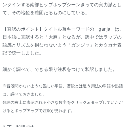
ンクインする南部ヒップホップシーンきっての実力派とし
て、その地位を確固たるものにしている。
【直訳のポイント】タイトル兼キーワードの「ganja」は、
日本語に直訳すると「大麻」となるが、訳中ではラップの
語感とリズムを損なわないよう「ガンジャ」とカタカナ表
記で統一しました。
細かく調べて、できる限り注釈をつけて和訳しました。
※普段聞かないような難しい単語、普段とは違う用法の単語や熟語
は、調べておきました。
歌詞の右上に表示される小さな数字をクリックorタップしていただ
けるとポップアップで注釈が見れます。