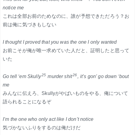
notice me
これは全部お前のためなのに、誰が予想できただろう？お
前は俺に気づきもしない
I thought I proved that you was the one I only wanted
お前こそが俺が唯一求めていた人だと、証明したと思って
いた
25
26
Go tell ‘em Skully
murder shit
, it’s gon’ go down ‘bout
me
みんなに伝えろ、Skullyがやばいものをやる、俺について
語られることになるぞ
I’m the one who only act like I don’t notice
気づかないふりをするのは俺だけだ