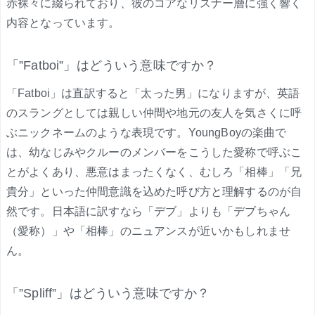
赤裸々に綴られており、彼のコアなリスナー層に強く響く
内容となっています。
「”Fatboi”」はどういう意味ですか？
「Fatboi」は直訳すると「太った男」になりますが、英語
のスラングとしては親しい仲間や地元の友人を気さくに呼
ぶニックネームのような表現です。YoungBoyの楽曲で
は、幼なじみやクルーのメンバーをこうした愛称で呼ぶこ
とがよくあり、悪意はまったくなく、むしろ「相棒」「兄
貴分」といった仲間意識を込めた呼び方と理解するのが自
然です。日本語に訳すなら「デブ」よりも「デブちゃん
（愛称）」や「相棒」のニュアンスが近いかもしれませ
ん。
「”Spliff”」はどういう意味ですか？