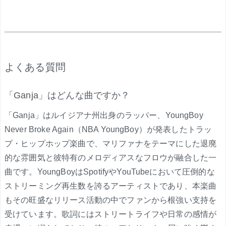
.
よくある質問
「Ganja」はどんな曲ですか？
「Ganja」はルイジアナ州出身のラッパー、YoungBoy
Never Broke Again（NBA YoungBoy）が発表したトラッ
プ・ヒップホップ楽曲で、マリファナをテーマにした退廃
的な雰囲気と彼特有のメロディアスなフロウが融合した一
曲です。YoungBoyはSpotifyやYouTubeにおいて圧倒的な
ストリーミング再生数を誇るアーティストであり、本楽曲
もその旺盛なリリース活動の中でファンから根強い支持を
受けています。歌詞にはストリートライフや日常の感情が