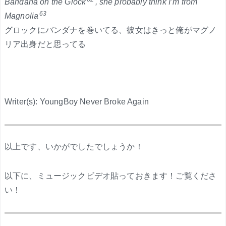
Bandana on the Glock
, she probably think I’m from
63
Magnolia
グロックにバンダナを巻いてる、彼女はきっと俺がマグノ
リア出身だと思ってる
Writer(s): YoungBoy Never Broke Again
.
以上です、いかがでしたでしょうか！
以下に、ミュージックビデオ貼っておきます！ご覧くださ
い！
.