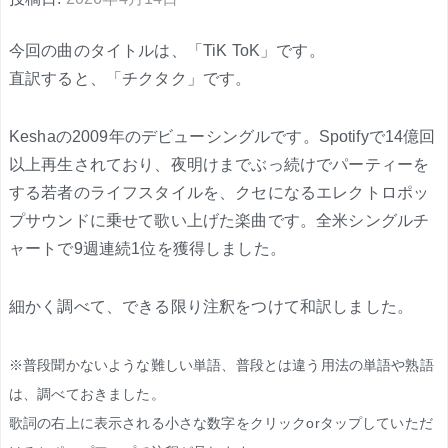
今回の曲のタイトルは、「TiK ToK」です。
直訳すると、「チクタク」です。
Keshaの2009年のデビューシングルです。Spotifyで14億回
以上再生されており、夜明けまでぶっ続けでパーティーを
する若者のライフスタイルを、クセになるエレクトロポッ
プサウンドに乗せて歌い上げた楽曲です。全米シングルチ
ャートで9週連続1位を獲得しました。
細かく調べて、できる限り注釈をつけて和訳しました。
※普段聞かないような難しい単語、普段とは違う用法の単語や熟語
は、調べておきました。
歌詞の右上に表示される小さな数字をクリックorタップしていただ