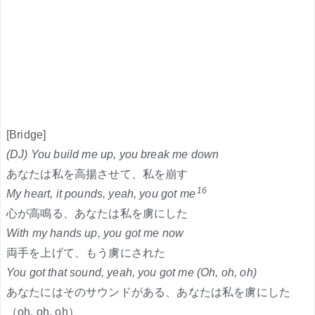
[Bridge]
(DJ) You build me up, you break me down
あなたは私を高揚させて、私を崩す
16
My heart, it pounds, yeah, you got me
心が高鳴る、あなたは私を虜にした
With my hands up, you got me now
両手を上げて、もう虜にされた
You got that sound, yeah, you got me (Oh, oh, oh)
あなたにはそのサウンドがある、あなたは私を虜にした
（oh, oh, oh）