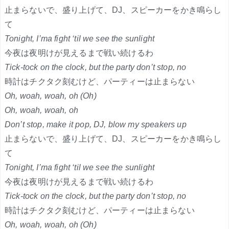
止まらないで、盛り上げて、DJ、スピーカーをかき鳴らし
て
Tonight, I’ma fight ‘til we see the sunlight
今夜は夜明けが見えるまで戦い続けるわ
Tick-tock on the clock, but the party don’t stop, no
時計はチクタク刻むけど、パーティーは止まらない
Oh, woah, woah, oh (Oh)
Oh, woah, woah, oh
Don’t stop, make it pop, DJ, blow my speakers up
止まらないで、盛り上げて、DJ、スピーカーをかき鳴らし
て
Tonight, I’ma fight ‘til we see the sunlight
今夜は夜明けが見えるまで戦い続けるわ
Tick-tock on the clock, but the party don’t stop, no
時計はチクタク刻むけど、パーティーは止まらない
Oh, woah, woah, oh (Oh)