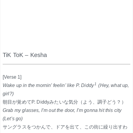
TiK ToK – Kesha
.
[Verse 1]
1
Wake up in the mornin’ feelin’ like P. Diddy
(Hey, what up,
girl?)
朝目が覚めてP. Diddyみたいな気分（よう、調子どう？）
Grab my glasses, I’m out the door, I’m gonna hit this city
(Let’s go)
サングラスをつかんで、ドアを出て、この街に繰り出すわ