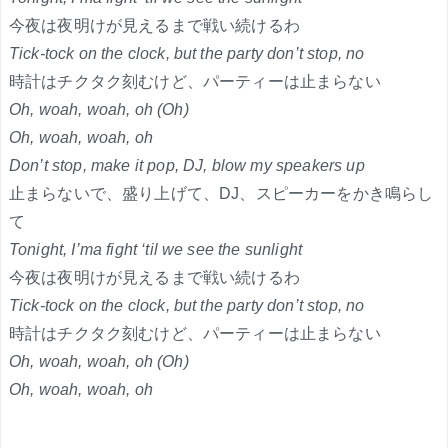
今夜は夜明けが見えるまで戦い続けるわ
Tick-tock on the clock, but the party don’t stop, no
時計はチクタク刻むけど、パーティーは止まらない
Oh, woah, woah, oh (Oh)
Oh, woah, woah, oh
Don’t stop, make it pop, DJ, blow my speakers up
止まらないで、盛り上げて、DJ、スピーカーをかき鳴らし
て
Tonight, I’ma fight ‘til we see the sunlight
今夜は夜明けが見えるまで戦い続けるわ
Tick-tock on the clock, but the party don’t stop, no
時計はチクタク刻むけど、パーティーは止まらない
Oh, woah, woah, oh (Oh)
Oh, woah, woah, oh