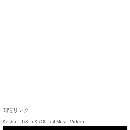
関連リンク
Kesha – TiK ToK (Official Music Video)