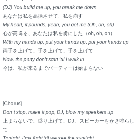
(DJ) You build me up, you break me down
あなたは私を高揚させて、私を崩す
My heart, it pounds, yeah, you got me (Oh, oh, oh)
心が高鳴る、あなたは私を虜にした（oh, oh, oh）
With my hands up, put your hands up, put your hands up
両手を上げて、手を上げて、手を上げて
Now, the party don’t start ‘til I walk in
今は、私が来るまでパーティーは始まらない
[Chorus]
Don’t stop, make it pop, DJ, blow my speakers up
止まらないで、盛り上げて、DJ、スピーカーをかき鳴らし
て
Tonight, I’ma fight ‘til we see the sunlight