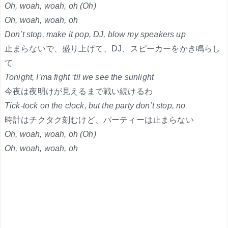
Oh, woah, woah, oh (Oh)
Oh, woah, woah, oh
Don’t stop, make it pop, DJ, blow my speakers up
止まらないで、盛り上げて、DJ、スピーカーをかき鳴らし
て
Tonight, I’ma fight ‘til we see the sunlight
今夜は夜明けが見えるまで戦い続けるわ
Tick-tock on the clock, but the party don’t stop, no
時計はチクタク刻むけど、パーティーは止まらない
Oh, woah, woah, oh (Oh)
Oh, woah, woah, oh