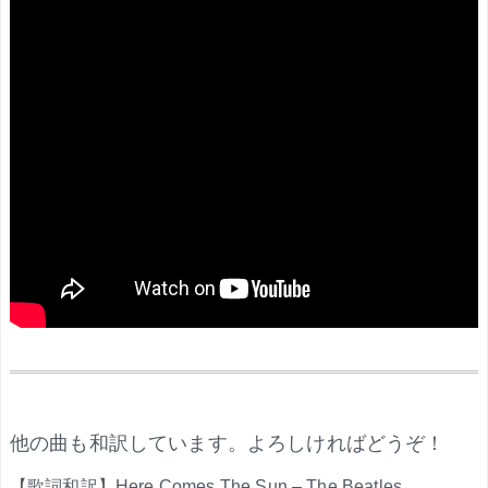
.
他の曲も和訳しています。よろしければどうぞ！
【歌詞和訳】Here Comes The Sun – The Beatles