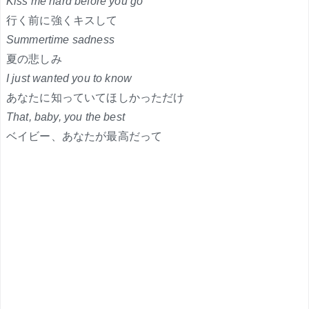
Kiss me hard before you go
行く前に強くキスして
Summertime sadness
夏の悲しみ
I just wanted you to know
あなたに知っていてほしかっただけ
That, baby, you the best
ベイビー、あなたが最高だって