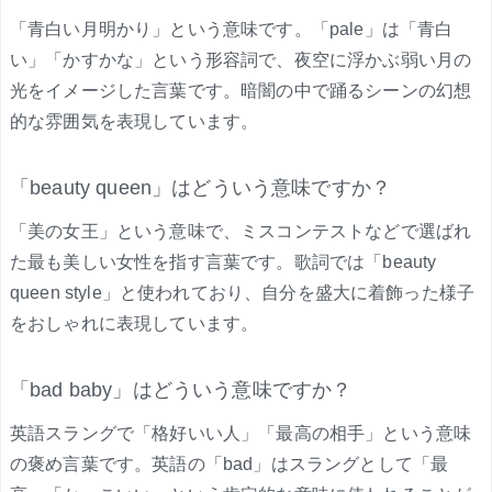
「青白い月明かり」という意味です。「pale」は「青白
い」「かすかな」という形容詞で、夜空に浮かぶ弱い月の
光をイメージした言葉です。暗闇の中で踊るシーンの幻想
的な雰囲気を表現しています。
「beauty queen」はどういう意味ですか？
「美の女王」という意味で、ミスコンテストなどで選ばれ
た最も美しい女性を指す言葉です。歌詞では「beauty
queen style」と使われており、自分を盛大に着飾った様子
をおしゃれに表現しています。
「bad baby」はどういう意味ですか？
英語スラングで「格好いい人」「最高の相手」という意味
の褒め言葉です。英語の「bad」はスラングとして「最