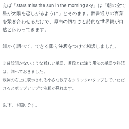
えば「stars miss the sun in the morning sky」は「朝の空で
星が太陽を恋しがるように」とそのまま。辞書通りの言葉
を繋ぎ合わせるだけで、原曲の切なさと詩的な世界観が自
然と伝わってきます。
細かく調べて、できる限り注釈をつけて和訳しました。
※普段聞かないような難しい単語、普段とは違う用法の単語や熟語
は、調べておきました。
歌詞の右上に表示される小さな数字をクリックorタップしていただ
けるとポップアップで注釈が見れます。
以下、和訳です。