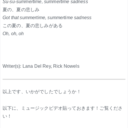
Su-su-summertime, summertime sadness
夏の、夏の悲しみ
Got that summertime, summertime sadness
この夏の、夏の悲しみがある
Oh, oh, oh
Writer(s): Lana Del Rey, Rick Nowels
.
以上です、いかがでしたでしょうか！
以下に、ミュージックビデオ貼っておきます！ご覧くださ
い！