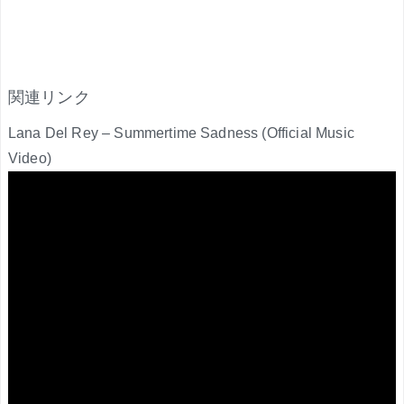
関連リンク
Lana Del Rey – Summertime Sadness (Official Music
Video)