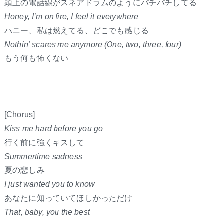
頭上の電話線がスネアドラムのようにパチパチしてる
Honey, I’m on fire, I feel it everywhere
ハニー、私は燃えてる、どこでも感じる
Nothin’ scares me anymore (One, two, three, four)
もう何も怖くない
[Chorus]
Kiss me hard before you go
行く前に強くキスして
Summertime sadness
夏の悲しみ
I just wanted you to know
あなたに知っていてほしかっただけ
That, baby, you the best