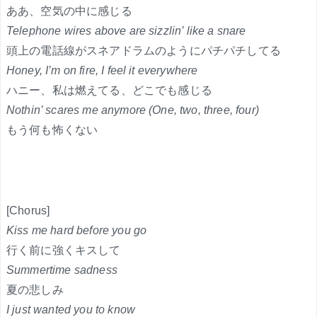
ああ、空気の中に感じる
Telephone wires above are sizzlin’ like a snare
頭上の電話線がスネアドラムのようにパチパチしてる
Honey, I’m on fire, I feel it everywhere
ハニー、私は燃えてる、どこでも感じる
Nothin’ scares me anymore (One, two, three, four)
もう何も怖くない
[Chorus]
Kiss me hard before you go
行く前に強くキスして
Summertime sadness
夏の悲しみ
I just wanted you to know