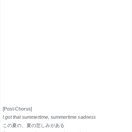
[Post-Chorus]
I got that summertime, summertime sadness
この夏の、夏の悲しみがある