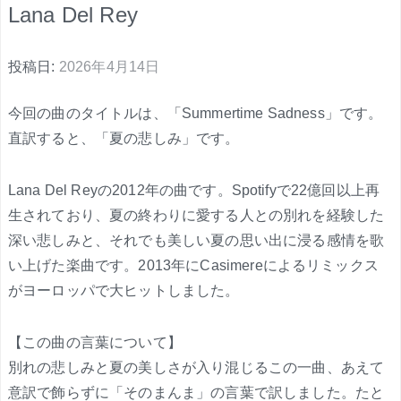
Lana Del Rey
投稿日:
2026年4月14日
今回の曲のタイトルは、「Summertime Sadness」です。
直訳すると、「夏の悲しみ」です。
Lana Del Reyの2012年の曲です。Spotifyで22億回以上再
生されており、夏の終わりに愛する人との別れを経験した
深い悲しみと、それでも美しい夏の思い出に浸る感情を歌
い上げた楽曲です。2013年にCasimereによるリミックス
がヨーロッパで大ヒットしました。
【この曲の言葉について】
別れの悲しみと夏の美しさが入り混じるこの一曲、あえて
意訳で飾らずに「そのまんま」の言葉で訳しました。たと