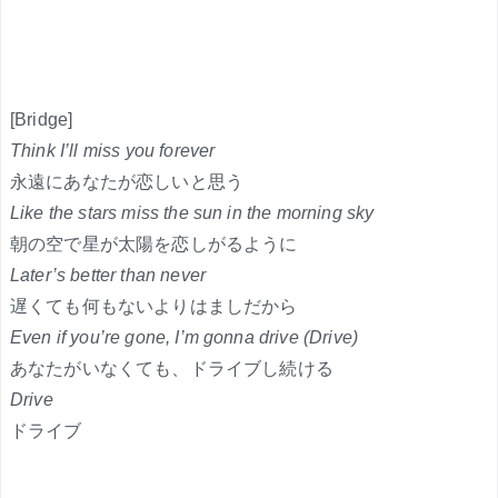
[Bridge]
Think I’ll miss you forever
永遠にあなたが恋しいと思う
Like the stars miss the sun in the morning sky
朝の空で星が太陽を恋しがるように
Later’s better than never
遅くても何もないよりはましだから
Even if you’re gone, I’m gonna drive (Drive)
あなたがいなくても、ドライブし続ける
Drive
ドライブ