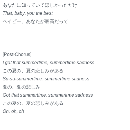
あなたに知っていてほしかっただけ
That, baby, you the best
ベイビー、あなたが最高だって
[Post-Chorus]
I got that summertime, summertime sadness
この夏の、夏の悲しみがある
Su-su-summertime, summertime sadness
夏の、夏の悲しみ
Got that summertime, summertime sadness
この夏の、夏の悲しみがある
Oh, oh, oh