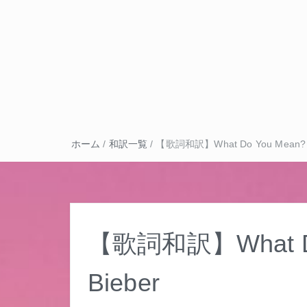
ホーム
/
和訳一覧
/
【歌詞和訳】What Do You Mean? – 
【歌詞和訳】What Do 
Bieber