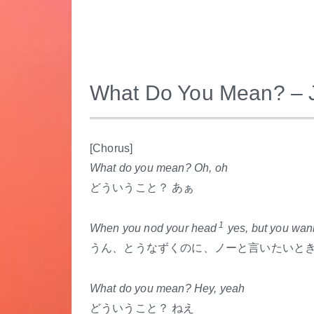
What Do You Mean? – J
.
[Chorus]
What do you mean? Oh, oh
どういうこと？ あぁ
1
When you nod your head
yes, but you wan
うん、とうなずくのに、ノーと言いたいと
What do you mean? Hey, yeah
どういうこと？ ねえ