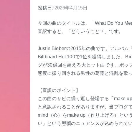
投稿日:
2026年4月15日
今回の曲のタイトルは、「What Do You M
直訳すると、「どういうこと？」です。
Justin Bieberの2015年の曲です。ア
Billboard Hot 100で1位を獲得しま
グが30億回を超える大ヒット曲です。ポッ
態度に振り回される男性の葛藤と混乱を歌
【直訳のポイント】
この曲のサビに繰り返し登場する「make up
と意訳されることがありますが、当ブログ
mind（心）をmake up（作り上げる）
い」という懇願のニュアンスが込められて