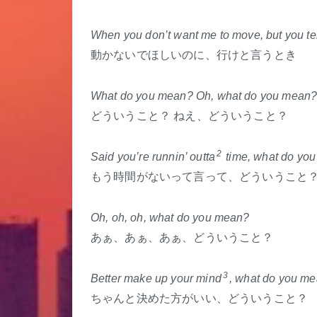
When you don’t want me to move, but you tel
動かないでほしいのに、行けと言うとき
What do you mean? Oh, what do you mean
どういうこと？ ねえ、どういうこと？
2
Said you’re runnin’ outta
time, what do yo
もう時間がないって言って、どういうこと
Oh, oh, oh, what do you mean?
あぁ、あぁ、あぁ、どういうこと？
3
Better make up your mind
, what do you m
ちゃんと決めた方がいい、どういうこと？