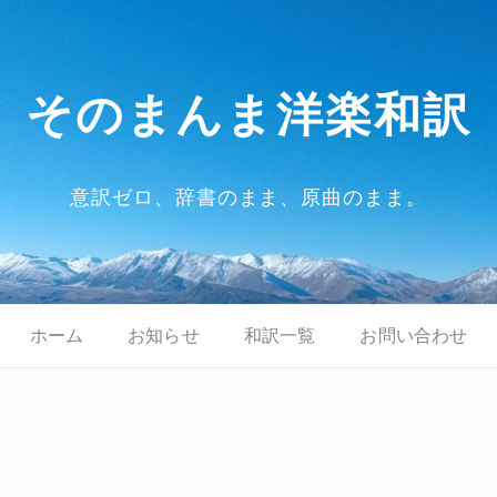
そのまんま洋楽和訳
意訳ゼロ、辞書のまま、原曲のまま。
ホーム
お知らせ
和訳一覧
お問い合わせ