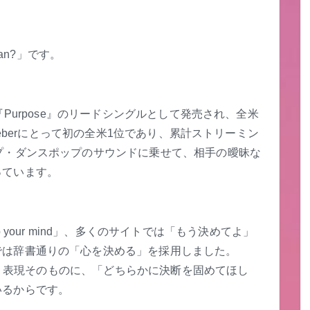
ean?」です。
ルバム『Purpose』のリードシングルとして発売され、全米
した。Bieberにとって初の全米1位であり、累計ストリーミン
プ・ダンスポップのサウンドに乗せて、相手の曖昧な
っています。
 your mind」、多くのサイトでは「もう決めてよ」
では辞書通りの「心を決める」を採用しました。
という表現そのものに、「どちらかに決断を固めてほし
いるからです。