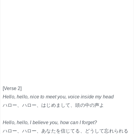
[Verse 2]
Hello, hello, nice to meet you, voice inside my head
ハロー、ハロー、はじめまして、頭の中の声よ
Hello, hello, I believe you, how can I forget?
ハロー、ハロー、あなたを信じてる、どうして忘れられる