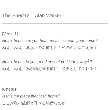
The Spectre – Alan Walker
.
[Verse 1]
Hello, hello, can you hear me as I scream your name?
ねえ、ねえ、あなたの名前を叫ぶ私の声が聞こえる？
1
Hello, hello, do you need me before I fade away
?
ねえ、ねえ、私が消え去る前に、必要としてくれる？
[Chorus]
2
Is this the place that I call home
ここが私の故郷と呼べる場所なのか