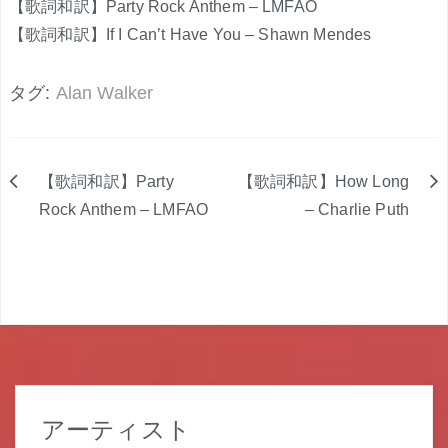
【歌詞和訳】Party Rock Anthem – LMFAO
【歌詞和訳】If I Can’t Have You – Shawn Mendes
タグ:
Alan Walker
【歌詞和訳】Party
【歌詞和訳】How Long
投
Rock Anthem – LMFAO
– Charlie Puth
稿
ナ
ビ
ゲ
ー
アーティスト