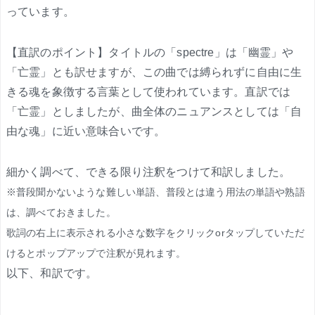
っています。
【直訳のポイント】タイトルの「spectre」は「幽霊」や
「亡霊」とも訳せますが、この曲では縛られずに自由に生
きる魂を象徴する言葉として使われています。直訳では
「亡霊」としましたが、曲全体のニュアンスとしては「自
由な魂」に近い意味合いです。
細かく調べて、できる限り注釈をつけて和訳しました。
※普段聞かないような難しい単語、普段とは違う用法の単語や熟語
は、調べておきました。
歌詞の右上に表示される小さな数字をクリックorタップしていただ
けるとポップアップで注釈が見れます。
以下、和訳です。