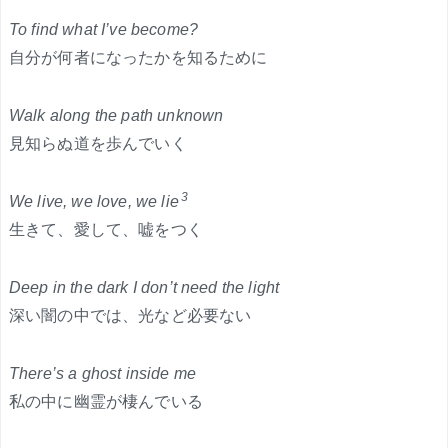
To find what I’ve become?
自分が何者になったかを知るために
Walk along the path unknown
見知らぬ道を歩んでいく
3
We live, we love, we lie
生きて、愛して、嘘をつく
Deep in the dark I don’t need the light
深い闇の中では、光など必要ない
There’s a ghost inside me
私の中に幽霊が棲んでいる