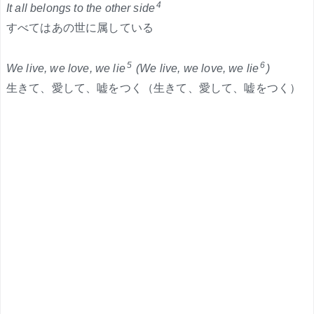
4
It all belongs to the other side
すべてはあの世に属している
5
6
We live, we love, we lie
(We live, we love, we lie
)
生きて、愛して、嘘をつく（生きて、愛して、嘘をつく）