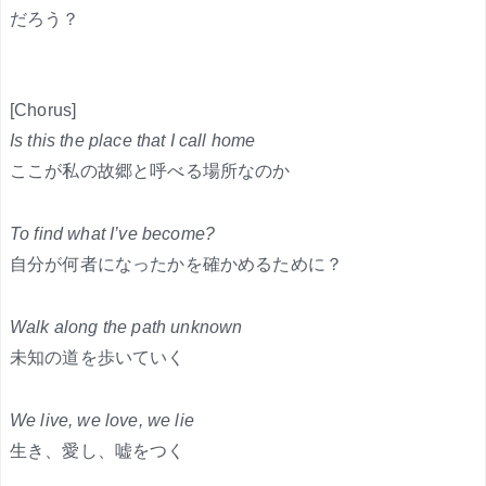
だろう？
[Chorus]
Is this the place that I call home
ここが私の故郷と呼べる場所なのか
To find what I’ve become?
自分が何者になったかを確かめるために？
Walk along the path unknown
未知の道を歩いていく
We live, we love, we lie
生き、愛し、嘘をつく