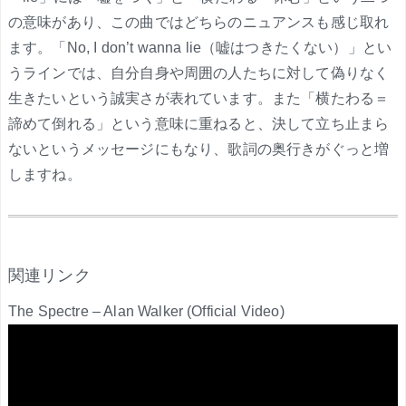
の意味があり、この曲ではどちらのニュアンスも感じ取れ
ます。「No, I don’t wanna lie（嘘はつきたくない）」とい
うラインでは、自分自身や周囲の人たちに対して偽りなく
生きたいという誠実さが表れています。また「横たわる＝
諦めて倒れる」という意味に重ねると、決して立ち止まら
ないというメッセージにもなり、歌詞の奥行きがぐっと増
しますね。
.
関連リンク
The Spectre – Alan Walker (Official Video)