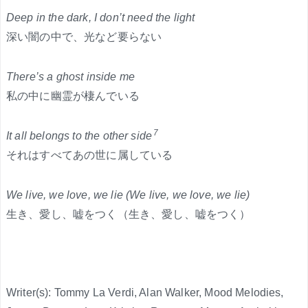
Deep in the dark, I don’t need the light
深い闇の中で、光など要らない
There’s a ghost inside me
私の中に幽霊が棲んでいる
7
It all belongs to the other side
それはすべてあの世に属している
We live, we love, we lie (We live, we love, we lie)
生き、愛し、嘘をつく（生き、愛し、嘘をつく）
Writer(s): Tommy La Verdi, Alan Walker, Mood Melodies,