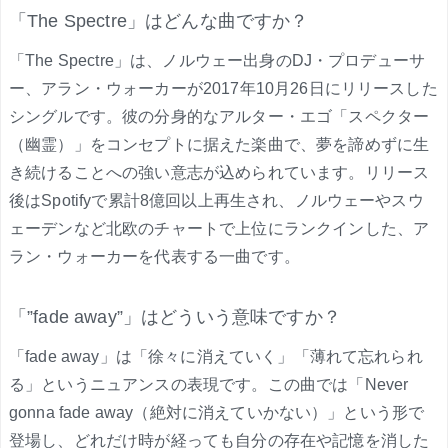
「The Spectre」はどんな曲ですか？
「The Spectre」は、ノルウェー出身のDJ・プロデューサ
ー、アラン・ウォーカーが2017年10月26日にリリースした
シングルです。彼の分身的なアルター・エゴ「スペクター
（幽霊）」をコンセプトに据えた楽曲で、夢を諦めずに生
き続けることへの強い意志が込められています。リリース
後はSpotifyで累計8億回以上再生され、ノルウェーやスウ
ェーデンなど北欧のチャートで上位にランクインした、ア
ラン・ウォーカーを代表する一曲です。
「”fade away”」はどういう意味ですか？
「fade away」は「徐々に消えていく」「薄れて忘れられ
る」というニュアンスの表現です。この曲では「Never
gonna fade away（絶対に消えていかない）」という形で
登場し、どれだけ時が経っても自分の存在や記憶を消した