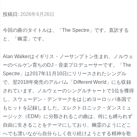
投稿日:
2026年6月26日
今回の曲のタイトルは、「The Spectre」です。直訳する
と、「幽霊」です。
Alan Walkerはイギリス・ノーサンプトン生まれ、ノルウェ
ーのベルゲン育ちのDJ・音楽プロデューサーです。「The
Spectre」は2017年11月10日にリリースされたシングル
で、翌2018年発売のアルバム「Different World」にも収録
されています。ノルウェーのシングルチャートで1位を獲得
し、スウェーデン・デンマークをはじめヨーロッパ各国で
もヒットを記録しました。エレクトロニック・ダンスミュ
ージック（EDM）に分類されるこの曲は、何にも縛られず
自由に生きることをテーマにしており、幽霊のようにどこ
へでも漂いながら自分らしく在り続けようとする精神を歌