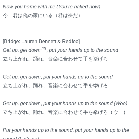
Now you home with me (You’re naked now)
今、君は俺の家にいる（君は裸だ）
[Bridge: Lauren Bennett & Redfoo]
25
Get up, get down
, put your hands up to the sound
立ち上がれ、踊れ、音楽に合わせて手を挙げろ
Get up, get down, put your hands up to the sound
立ち上がれ、踊れ、音楽に合わせて手を挙げろ
Get up, get down, put your hands up to the sound (Woo)
立ち上がれ、踊れ、音楽に合わせて手を挙げろ（ウー）
Put your hands up to the sound, put your hands up to the
sound (Let’s go)