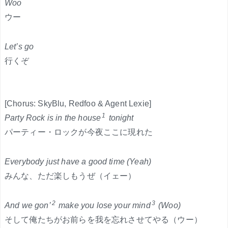
Woo
ウー
Let’s go
行くぞ
[Chorus: SkyBlu, Redfoo & Agent Lexie]
1
Party Rock is in the house
tonight
パーティー・ロックが今夜ここに現れた
Everybody just have a good time (Yeah)
みんな、ただ楽しもうぜ（イェー）
2
3
And we gon’
make you lose your mind
(Woo)
そして俺たちがお前らを我を忘れさせてやる（ウー）