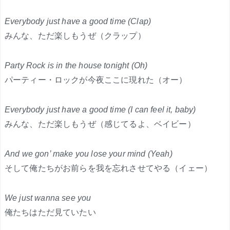
Everybody just have a good time (Clap)
みんな、ただ楽しもうぜ（クラップ）
Party Rock is in the house tonight (Oh)
パーティー・ロックが今夜ここに現れた（オー）
Everybody just have a good time (I can feel it, baby)
みんな、ただ楽しもうぜ（感じてるよ、ベイビー）
And we gon’ make you lose your mind (Yeah)
そして俺たちがお前らを我を忘れさせてやる（イェー）
We just wanna see you
俺たちはただ見ていたい