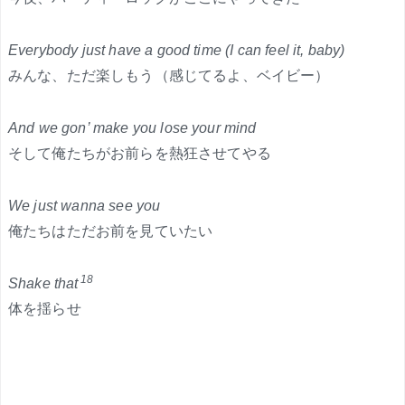
Everybody just have a good time (I can feel it, baby)
みんな、ただ楽しもう（感じてるよ、ベイビー）
And we gon’ make you lose your mind
そして俺たちがお前らを熱狂させてやる
We just wanna see you
俺たちはただお前を見ていたい
18
Shake that
体を揺らせ