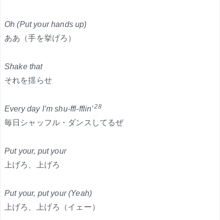
Oh (Put your hands up)
ああ（手を挙げろ）
Shake that
それを揺らせ
28
Every day I’m shu-ffl-fflin’
毎日シャッフル・ダンスしてるぜ
Put your, put your
上げろ、上げろ
Put your, put your (Yeah)
上げろ、上げろ（イェー）