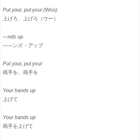
Put your, put your (Woo)
上げろ、上げろ（ウー）
—nds up
——ンズ・アップ
Put your, put your
両手を、両手を
Your hands up
上げて
Your hands up
両手を上げて