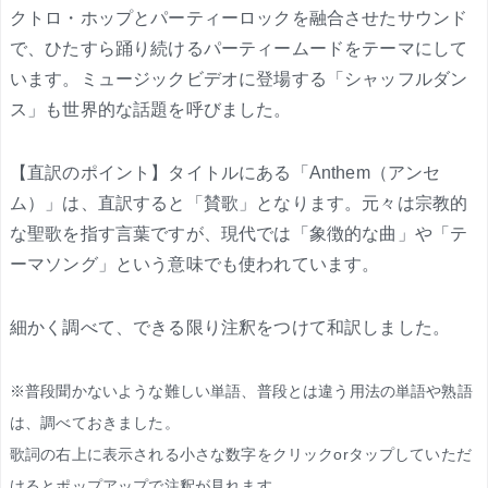
クトロ・ホップとパーティーロックを融合させたサウンド
で、ひたすら踊り続けるパーティームードをテーマにして
います。ミュージックビデオに登場する「シャッフルダン
ス」も世界的な話題を呼びました。
【直訳のポイント】タイトルにある「Anthem（アンセ
ム）」は、直訳すると「賛歌」となります。元々は宗教的
な聖歌を指す言葉ですが、現代では「象徴的な曲」や「テ
ーマソング」という意味でも使われています。
細かく調べて、できる限り注釈をつけて和訳しました。
※普段聞かないような難しい単語、普段とは違う用法の単語や熟語
は、調べておきました。
歌詞の右上に表示される小さな数字をクリックorタップしていただ
けるとポップアップで注釈が見れます。