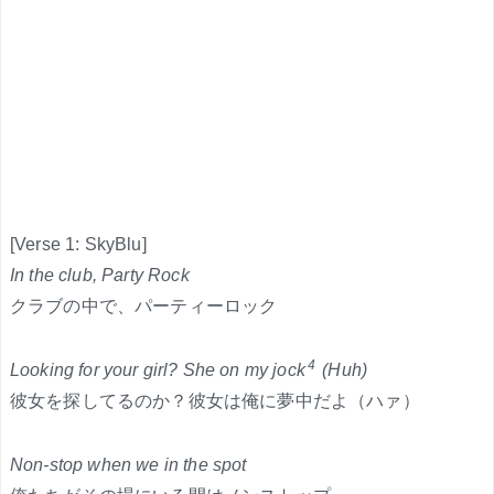
[Verse 1: SkyBlu]
In the club, Party Rock
クラブの中で、パーティーロック
4
Looking for your girl? She on my jock
(Huh)
彼女を探してるのか？彼女は俺に夢中だよ（ハァ）
Non-stop when we in the spot