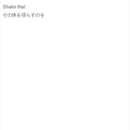
Shake that
その体を揺らすのを