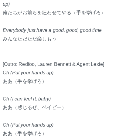
up)
俺たちがお前らを狂わせてやる（手を挙げろ）
Everybody just have a good, good, good time
みんなただただ楽しもう
[Outro: Redfoo, Lauren Bennett & Agent Lexie]
Oh (Put your hands up)
ああ（手を挙げろ）
Oh (I can feel it, baby)
ああ（感じるぜ、ベイビー）
Oh (Put your hands up)
ああ（手を挙げろ）