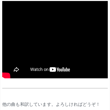
.
他の曲も和訳しています。よろしければどうぞ！