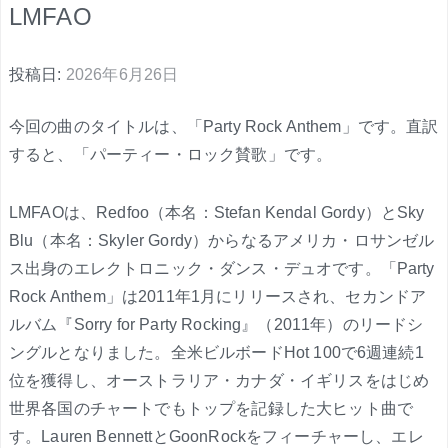
LMFAO
投稿日:
2026年6月26日
今回の曲のタイトルは、「Party Rock Anthem」です。直訳
すると、「パーティー・ロック賛歌」です。
LMFAOは、Redfoo（本名：Stefan Kendal Gordy）とSky
Blu（本名：Skyler Gordy）からなるアメリカ・ロサンゼル
ス出身のエレクトロニック・ダンス・デュオです。「Party
Rock Anthem」は2011年1月にリリースされ、セカンドア
ルバム『Sorry for Party Rocking』（2011年）のリードシ
ングルとなりました。全米ビルボードHot 100で6週連続1
位を獲得し、オーストラリア・カナダ・イギリスをはじめ
世界各国のチャートでもトップを記録した大ヒット曲で
す。Lauren BennettとGoonRockをフィーチャーし、エレ