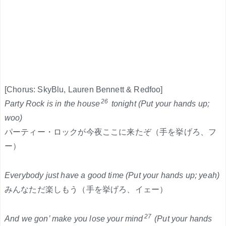
[Chorus: SkyBlu, Lauren Bennett & Redfoo]
26
Party Rock is in the house
tonight (Put your hands up;
woo)
パーティー・ロックが今夜ここに来たぞ（手を挙げろ、フ
ー）
Everybody just have a good time (Put your hands up; yeah)
みんなただ楽しもう（手を挙げろ、イェー）
27
And we gon’ make you lose your mind
(Put your hands