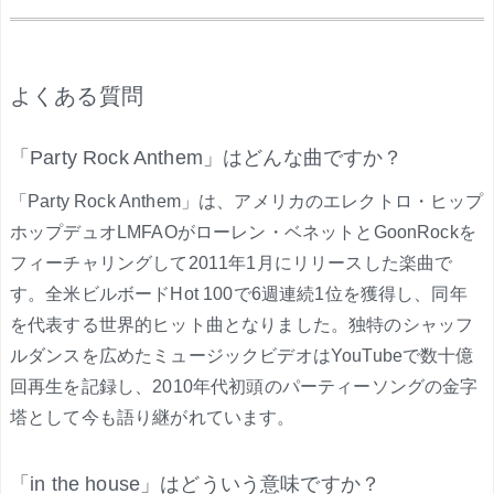
.
よくある質問
「Party Rock Anthem」はどんな曲ですか？
「Party Rock Anthem」は、アメリカのエレクトロ・ヒップ
ホップデュオLMFAOがローレン・ベネットとGoonRockを
フィーチャリングして2011年1月にリリースした楽曲で
す。全米ビルボードHot 100で6週連続1位を獲得し、同年
を代表する世界的ヒット曲となりました。独特のシャッフ
ルダンスを広めたミュージックビデオはYouTubeで数十億
回再生を記録し、2010年代初頭のパーティーソングの金字
塔として今も語り継がれています。
「in the house」はどういう意味ですか？