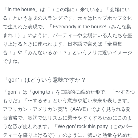
「in the house」は「（この場に）来ている」「会場にい
る」という意味のスラングです。元々はヒップホップ文化
で生まれた表現で、「Everybody in the house!（みんな集
まれ！）」のように、パーティーや会場にいる人たちを盛
り上げるときに使われます。日本語で言えば「全員集
合！」や「みんないるか！？」というノリに近いイメージ
ですね。
「gon’」はどういう意味ですか？
「gon’」は「going to」を口語的に縮めた形で、「〜するつ
もりだ」「〜するぞ」という意志や近い未来を表します。
アフリカン・アメリカン英語（AAVE）でよく見られる発
音省略で、歌詞ではリズムに乗せやすくするためにこのよ
うな形が使われます。「We gon’ rock this party（このパー
ティーを盛り上げるぞ）」のように、勢いと熱量を込めた