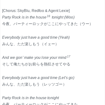
[Chorus: SkyBlu, Redfoo & Agent Lexie]
16
Party Rock is in the house
tonight (Woo)
今夜、パーティーロックがここにやってきた（ウー）
Everybody just have a good time (Yeah)
みんな、ただ楽しもう（イェー）
17
And we gon’ make you lose your mind
そして俺たちがお前らを熱狂させてやる
Everybody just have a good time (Let’s go)
みんな、ただ楽しもう（レッツゴー）
Party Rock is in the house tonight
今夜、パーティーロックがここにやってきた