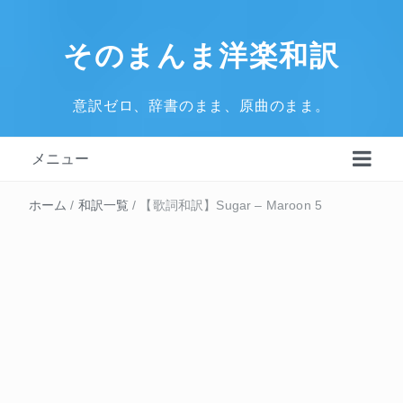
そのまんま洋楽和訳
意訳ゼロ、辞書のまま、原曲のまま。
メニュー
ホーム
/
和訳一覧
/
【歌詞和訳】Sugar – Maroon 5