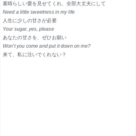
素晴らしい愛を見せてくれ、全部大丈夫にして
Need a little sweetness in my life
人生に少しの甘さが必要
Your sugar, yes, please
あなたの甘さを、ぜひお願い
Won’t you come and put it down on me?
来て、私に注いでくれない？