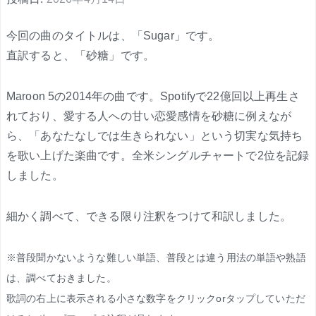
今回の曲のタイトルは、「Sugar」です。
直訳すると、「砂糖」です。
Maroon 5の2014年の曲です。Spotifyで22億回以上再生さ
れており、愛する人への甘い恋愛感情を砂糖に例えなが
ら、「あなたなしでは生きられない」という切実な気持ち
を歌い上げた楽曲です。全米シングルチャートで2位を記録
しました。
細かく調べて、できる限り注釈をつけて和訳しました。
※普段聞かないような難しい単語、普段とは違う用法の単語や熟語
は、調べておきました。
歌詞の右上に表示される小さな数字をクリックorタップしていただ