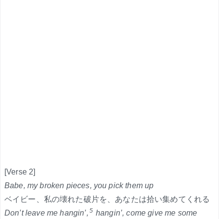
[Verse 2]
Babe, my broken pieces, you pick them up
ベイビー、私の壊れた破片を、あなたは拾い集めてくれる
5
Don’t leave me hangin’,
hangin’, come give me some