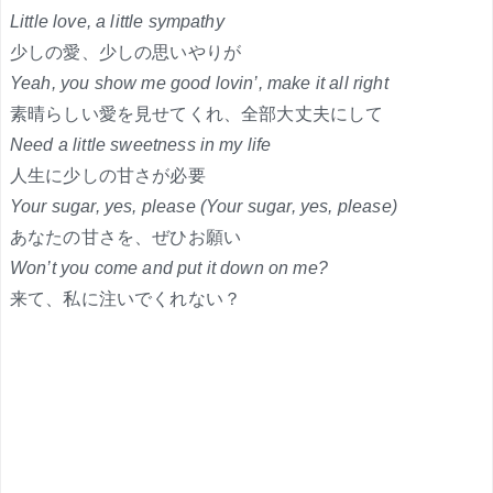
Little love, a little sympathy
少しの愛、少しの思いやりが
Yeah, you show me good lovin’, make it all right
素晴らしい愛を見せてくれ、全部大丈夫にして
Need a little sweetness in my life
人生に少しの甘さが必要
Your sugar, yes, please (Your sugar, yes, please)
あなたの甘さを、ぜひお願い
Won’t you come and put it down on me?
来て、私に注いでくれない？