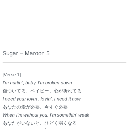
Sugar – Maroon 5
.
[Verse 1]
I’m hurtin’, baby, I’m broken down
傷ついてる、ベイビー、心が折れてる
I need your lovin’, lovin’, I need it now
あなたの愛が必要、今すぐ必要
When I’m without you, I’m somethin’ weak
あなたがいないと、ひどく弱くなる