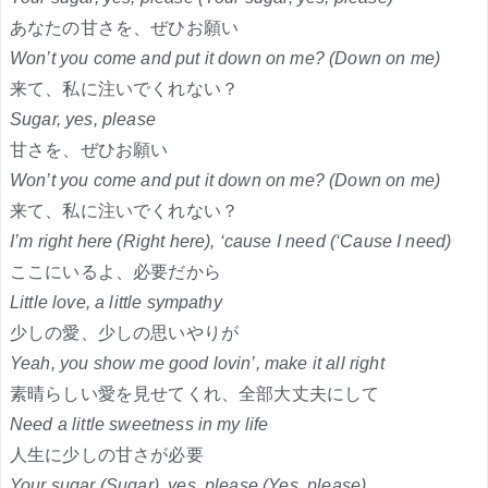
あなたの甘さを、ぜひお願い
Won’t you come and put it down on me? (Down on me)
来て、私に注いでくれない？
Sugar, yes, please
甘さを、ぜひお願い
Won’t you come and put it down on me? (Down on me)
来て、私に注いでくれない？
I’m right here (Right here), ‘cause I need (‘Cause I need)
ここにいるよ、必要だから
Little love, a little sympathy
少しの愛、少しの思いやりが
Yeah, you show me good lovin’, make it all right
素晴らしい愛を見せてくれ、全部大丈夫にして
Need a little sweetness in my life
人生に少しの甘さが必要
Your sugar (Sugar), yes, please (Yes, please)