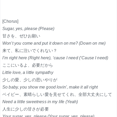
[Chorus]
Sugar, yes, please (Please)
甘さを、ぜひお願い
Won’t you come and put it down on me? (Down on me)
来て、私に注いでくれない？
I’m right here (Right here), ‘cause I need (‘Cause I need)
ここにいるよ、必要だから
Little love, a little sympathy
少しの愛、少しの思いやりが
So baby, you show me good lovin’, make it all right
ベイビー、素晴らしい愛を見せてくれ、全部大丈夫にして
Need a little sweetness in my life (Yeah)
人生に少しの甘さが必要
Your sugar, yes, please (Your sugar, yes, please)