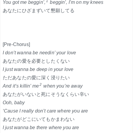
1
You got me beggin’,
beggin’, I’m on my knees
あなたにひざまずいて懇願してる
[Pre-Chorus]
I don’t wanna be needin’ your love
あなたの愛を必要としたくない
I just wanna be deep in your love
ただあなたの愛に深く浸りたい
2
And it’s killin’ me
when you’re away
あなたがいないと死にそうなくらい辛い
Ooh, baby
‘Cause I really don’t care where you are
あなたがどこにいてもかまわない
I just wanna be there where you are