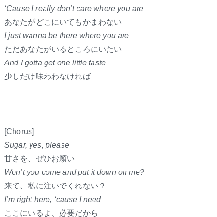
‘Cause I really don’t care where you are
あなたがどこにいてもかまわない
I just wanna be there where you are
ただあなたがいるところにいたい
And I gotta get one little taste
少しだけ味わわなければ
[Chorus]
Sugar, yes, please
甘さを、ぜひお願い
Won’t you come and put it down on me?
来て、私に注いでくれない？
I’m right here, ‘cause I need
ここにいるよ、必要だから