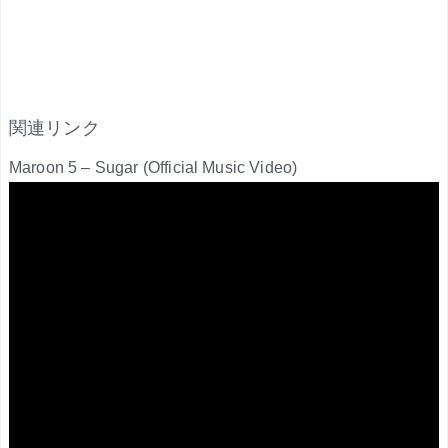
関連リンク
Maroon 5 – Sugar (Official Music Video)