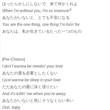
ほったらかしにしないで、来て何かくれよ
6
When I’m without you, I’m so insecure
あなたがいないと、とても不安になる
You are the one thing, one thing I’m livin’ for
あなたは、私が生きているたった一つのもの
[Pre-Chorus]
I don’t wanna be needin’ your love
あなたの愛を必要としたくない
I just wanna be deep in your love
ただあなたの愛に深く浸りたい
And it’s killin’ me when you’re away
あなたがいないと死にそうなくらい辛い
Ooh, baby