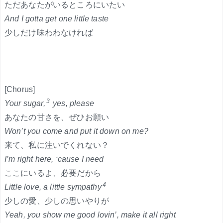
ただあなたがいるところにいたい
And I gotta get one little taste
少しだけ味わわなければ
[Chorus]
3
Your sugar,
yes, please
あなたの甘さを、ぜひお願い
Won’t you come and put it down on me?
来て、私に注いでくれない？
I’m right here, ‘cause I need
ここにいるよ、必要だから
4
Little love, a little sympathy
少しの愛、少しの思いやりが
Yeah, you show me good lovin’, make it all right