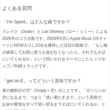
よくある質問
「I’m Spent」はどんな曲ですか？
ドレイク（Drake）と Loe Shimmy（ロー・シミー）による
2026年のコラボ曲です。2026年5月にApple Music USチャ
ートにNEW入りし22位を獲得した注目の新曲で、「もし俺
が破産してお前に使うお金がなくなったら、それでもそば
にいてくれるか」という問いかけをテーマにしたヒップホ
ップ／R&Bトラックです。
「get on E」ってどういう意味ですか？
車の燃料計の”E”（Empty＝空）のことです。「ガソリンが
空になるまで」つまり「使い果たすまで」という意味で、
お金や愛情をすべて使い切るまでそばにいてくれるか、と