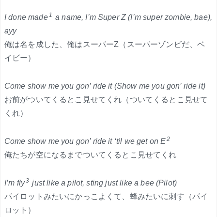
1
I done made
a name, I’m Super Z (I’m super zombie, bae),
ayy
俺は名を成した、俺はスーパーZ（スーパーゾンビだ、ベ
イビー）
Come show me you gon’ ride it (Show me you gon’ ride it)
お前がついてくるとこ見せてくれ（ついてくるとこ見せて
くれ）
2
Come show me you gon’ ride it ‘til we get on E
俺たちが空になるまでついてくるとこ見せてくれ
3
I’m fly
just like a pilot, sting just like a bee (Pilot)
パイロットみたいにかっこよくて、蜂みたいに刺す（パイ
ロット）