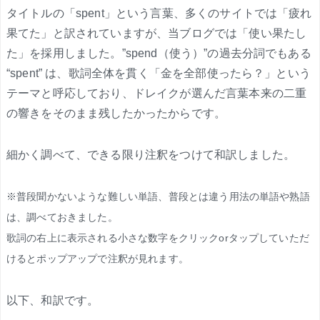
タイトルの「spent」という言葉、多くのサイトでは「疲れ
果てた」と訳されていますが、当ブログでは「使い果たし
た」を採用しました。”spend（使う）”の過去分詞でもある
“spent” は、歌詞全体を貫く「金を全部使ったら？」という
テーマと呼応しており、ドレイクが選んだ言葉本来の二重
の響きをそのまま残したかったからです。
細かく調べて、できる限り注釈をつけて和訳しました。
※普段聞かないような難しい単語、普段とは違う用法の単語や熟語
は、調べておきました。
歌詞の右上に表示される小さな数字をクリックorタップしていただ
けるとポップアップで注釈が見れます。
以下、和訳です。