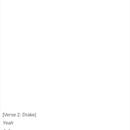
[Verse 2: Drake]
Yeah