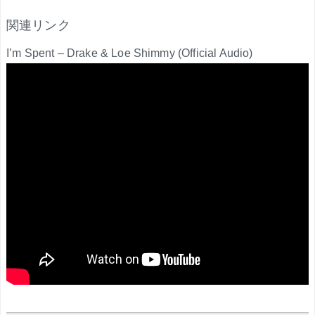
関連リンク
I’m Spent – Drake & Loe Shimmy (Official Audio)