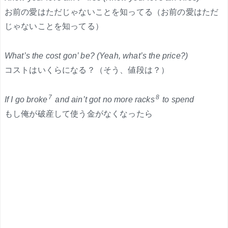
お前の愛はただじゃないことを知ってる（お前の愛はただ
じゃないことを知ってる）
What’s the cost gon’ be? (Yeah, what’s the price?)
コストはいくらになる？（そう、値段は？）
7
8
If I go broke
and ain’t got no more racks
to spend
もし俺が破産して使う金がなくなったら