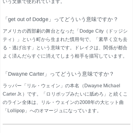
いう文脈で使われています。
「get out of Dodge」ってどういう意味ですか？
アメリカの西部劇の舞台となった「Dodge City（ドッジシ
ティ）」という町から生まれた慣用句で、「素早く立ち去
る・逃げ出す」という意味です。ドレイクは、関係が都合
よく済んだらすぐに消えてしまう相手を描写しています。
「Dwayne Carter」ってどういう意味ですか？
ラッパー「リル・ウェイン」の本名（Dwayne Michael
Carter Jr.）です。「ロリポップみたいに舐めろ」と続くこ
のライン全体は、リル・ウェインの2008年の大ヒット曲
「Lollipop」へのオマージュになっています。
.