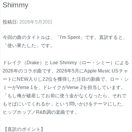
Shimmy
投稿日:
2026年5月20日
今回の曲のタイトルは、「I’m Spent」です。直訳すると、
「使い果たした」です。
ドレイク（Drake）と Loe Shimmy（ロー・シミー）による
2026年のコラボ曲です。2026年5月にApple Music USチャ
ートにNEW入りし22位を獲得した注目の新曲で、ロー・シ
ミーがVerse 1を、ドレイクがVerse 2を担当しています。
「もし俺が破産してお前に使う金がなくなったら、それで
もそばにいてくれるか」という問いかけをテーマにした、
ヒップホップ／R&B調の楽曲です。
【直訳のポイント】