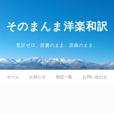
そのまんま洋楽和訳
意訳ゼロ、辞書のまま、原曲のまま。
ホーム
お知らせ
和訳一覧
お問い合わせ