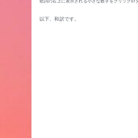
歌詞の右上に表示される小さな数字をクリックor
以下、和訳です。