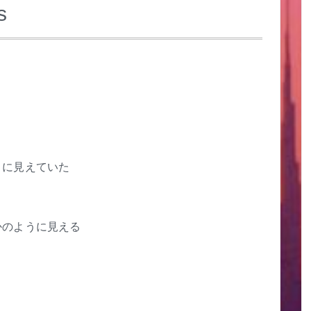
s
うに見えていた
かのように見える