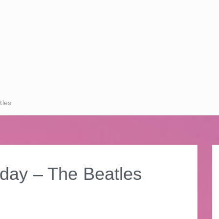
les
 – The Beatles